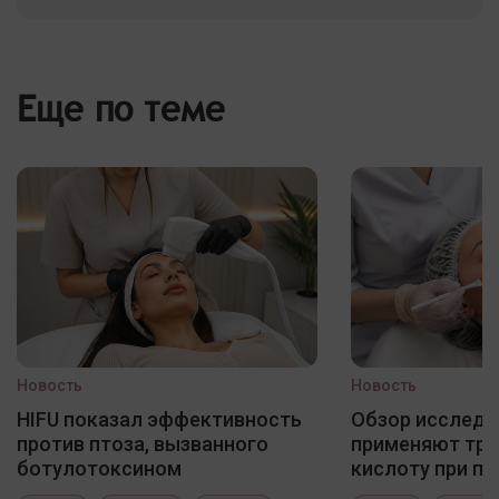
Еще по теме
Новость
Новость
HIFU показал эффективность
Обзор исследо
против птоза, вызванного
применяют три
ботулотоксином
кислоту при по