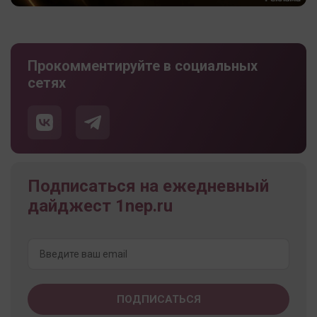
Прокомментируйте в социальных
сетях
Подписаться на ежедневный
дайджест 1nep.ru