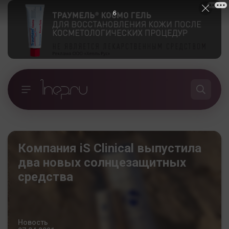
5
Компания iS Clinical выпустила
два новых солнцезащитных
средства
Новость