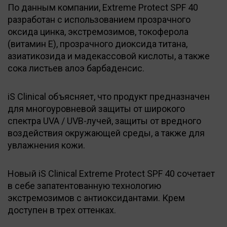
По данным компании, Extreme Protect SPF 40
разработан с использованием прозрачного
оксида цинка, экстремозимов, токоферола
(витамин Е), прозрачного диоксида титана,
азиатикозида и мадекассовой кислоты, а также
сока листьев алоэ барбаденсис.
iS Clinical объясняет, что продукт предназначен
для многоуровневой защиты от широкого
спектра UVA / UVB-лучей, защиты от вредного
воздействия окружающей среды, а также для
увлажнения кожи.
Новый iS Clinical Extreme Protect SPF 40 сочетает
в себе запатентованную технологию
экстремозимов с антиоксидантами. Крем
доступен в трех оттенках.