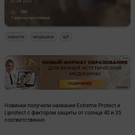
07.04.2021
586
1 мин на прочтение
новости
медицина
spf
Новинки получили название Extreme Protect и
Liprotect с фактором защиты от солнца 40 и 35
соответственно