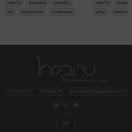
новости
медицина
аппараты
новости
медици
hifu
ботулотоксин
осложнения
рубцы
пилинги
О ПРОЕКТЕ
ПРАВИЛА
КОНФИДЕНЦИАЛЬНОСТЬ
18+