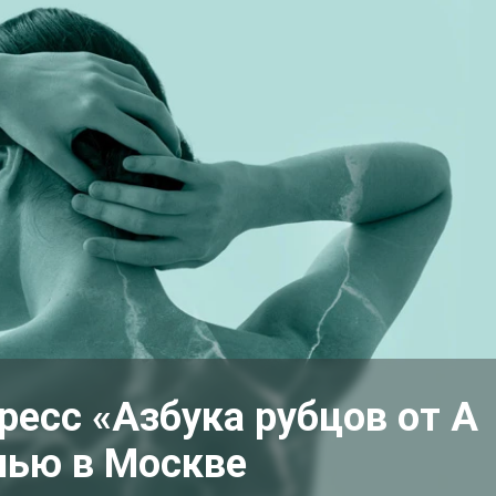
есс «Азбука рубцов от А
нью в Москве