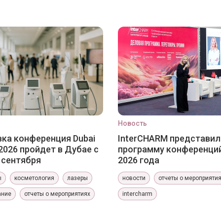
Новость
ка конференция Dubai
InterCHARM представил
2026 пройдет в Дубае с
программу конференци
0 сентября
2026 года
ы
косметология
лазеры
новости
отчеты о мероприяти
ание
отчеты о мероприятиях
intercharm