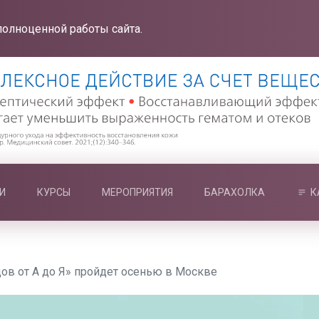
полноценной работы сайта.
И
КУРСЫ
МЕРОПРИЯТИЯ
БАРАХОЛКА
К
ов от А до Я» пройдет осенью в Москве