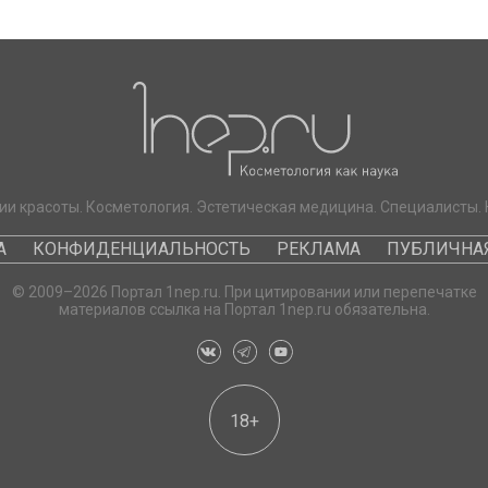
ии красоты. Косметология. Эстетическая медицина. Специалисты. 
А
КОНФИДЕНЦИАЛЬНОСТЬ
РЕКЛАМА
ПУБЛИЧНАЯ
© 2009–2026 Портал 1nep.ru. При цитировании или перепечатке
материалов ссылка на Портал 1nep.ru обязательна.
18+