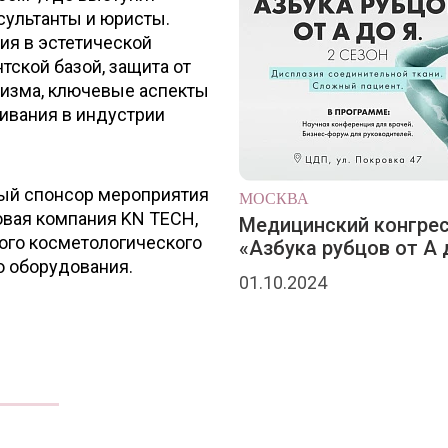
сультанты и юристы.
ия в эстетической
тской базой, защита от
ризма, ключевые аспекты
ивания в индустрии
ный спонсор мероприятия
МОСКВА
вая компания KN TECH,
Медицинский конгре
ого косметологического
«Азбука рубцов от А 
о оборудования.
01.10.2024