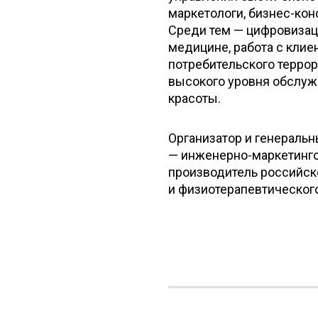
маркетологи, бизнес-кон
Среди тем — цифровизац
медицине, работа с клиен
потребительского терро
высокого уровня обслуж
красоты.
Организатор и генераль
— инженерно-маркетинго
производитель российск
и физиотерапевтическог