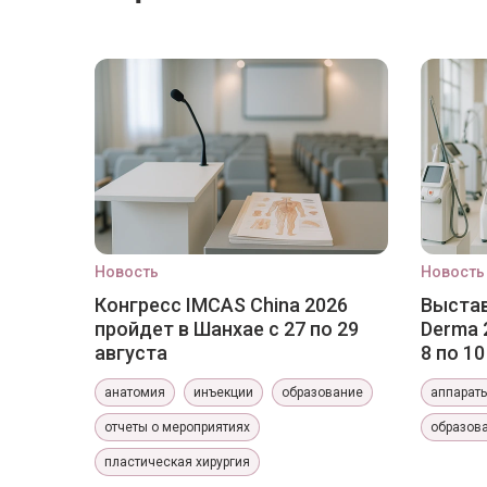
Новость
Новость
Конгресс IMCAS China 2026
Выстав
пройдет в Шанхае с 27 по 29
Derma 
августа
8 по 1
анатомия
инъекции
образование
аппарат
отчеты о мероприятиях
образов
пластическая хирургия