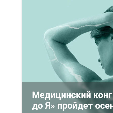
Медицинский конгр
до Я» пройдет осе