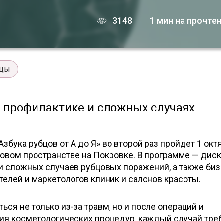
3148
1 мин на прочте
бцы
, профилактике и сложных случаях
збука рубцов от А до Я» во второй раз пройдет 1 окт
овом пространстве на Покровке. В программе — дис
и сложных случаев рубцовых поражений, а также биз
елей и маркетологов клиник и салонов красоты.
ся не только из-за травм, но и после операций и
ия косметологических процедур, каждый случай тре