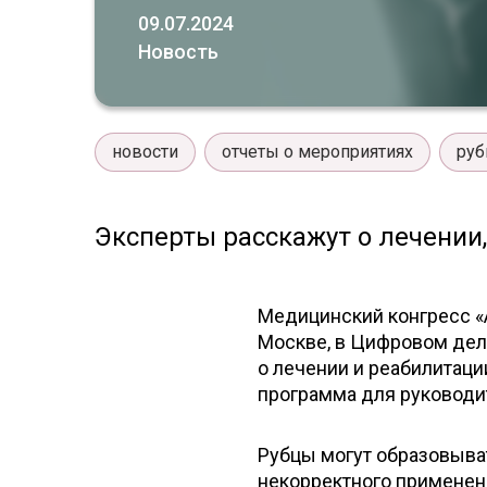
09.07.2024
Новость
новости
отчеты о мероприятиях
ру
Эксперты расскажут о лечении
Медицинский конгресс «А
Москве, в Цифровом дел
о лечении и реабилитаци
программа для руководит
Рубцы могут образовывать
некорректного применен