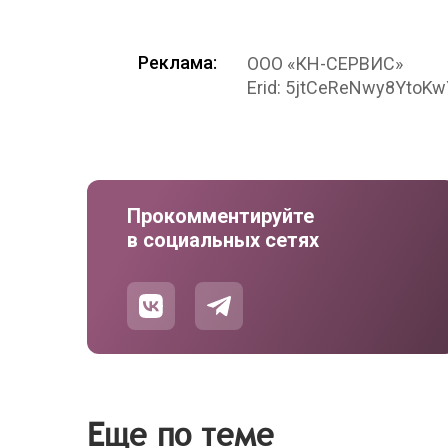
Реклама:
ООО «КН-СЕРВИС»
Erid: 5jtCeReNwy8YtoKw
Прокомментируйте
в социальных сетях
Еще по теме