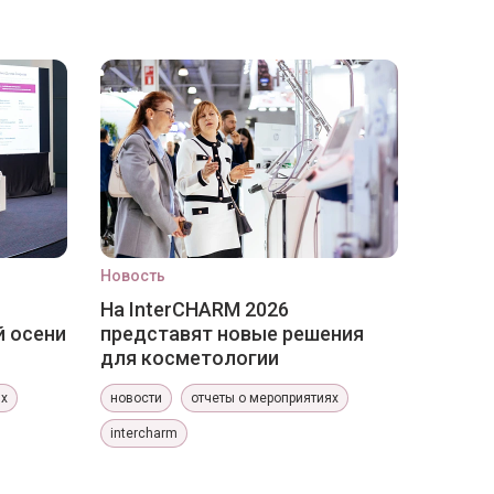
Новость
На InterCHARM 2026
й осени
представят новые решения
для косметологии
ях
новости
отчеты о мероприятиях
intercharm