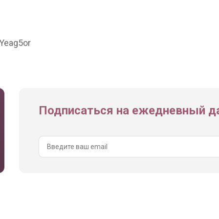
Yeag5or
Подписаться на ежедневный да