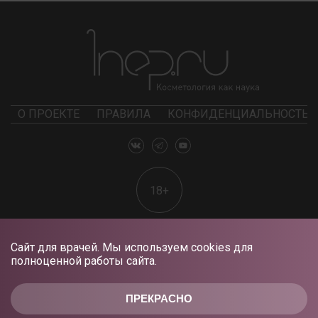
О ПРОЕКТЕ
ПРАВИЛА
КОНФИДЕНЦИАЛЬНОСТЬ
18+
Сайт для врачей. Мы используем cookies для
полноценной работы сайта.
ПРЕКРАСНО