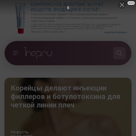
7
Корейцы делают инъекции
филлеров и ботулотоксина для
четкой линии плеч
Новость