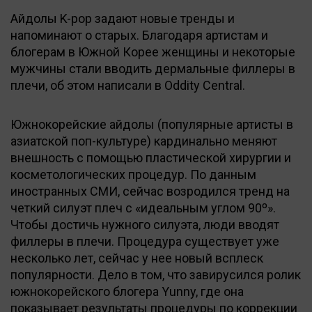
Айдолы K-pop задают новые тренды и
напоминают о старых. Благодаря артистам и
блогерам в Южной Корее женщины и некоторые
мужчины стали вводить дермальные филлеры в
плечи, об этом написали в Oddity Central.
Южнокорейские айдолы (популярные артисты в
азиатской поп-культуре) кардинально меняют
внешность с помощью пластической хирургии и
косметологических процедур. По данным
иностранных СМИ, сейчас возродился тренд на
четкий силуэт плеч с «идеальным углом 90º».
Чтобы достичь нужного силуэта, люди вводят
филлеры в плечи. Процедура существует уже
несколько лет, сейчас у нее новый всплеск
популярности. Дело в том, что завирусился ролик
южнокорейского блогера Yunny, где она
показывает результаты процедуры по коррекции