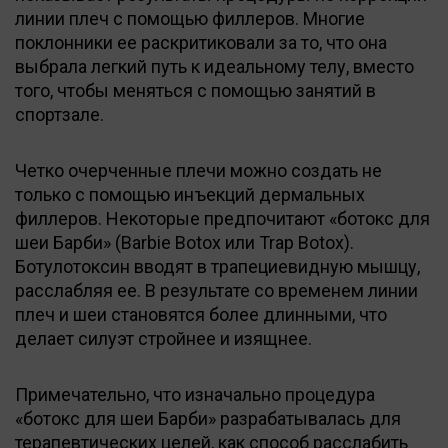
линии плеч с помощью филлеров. Многие
поклонники ее раскритиковали за то, что она
выбрала легкий путь к идеальному телу, вместо
того, чтобы меняться с помощью занятий в
спортзале.
Четко очерченные плечи можно создать не
только с помощью инъекций дермальных
филлеров. Некоторые предпочитают «ботокс для
шеи Барби» (Barbie Botox или Trap Botox).
Ботулотоксин вводят в трапециевидную мышцу,
расслабляя ее. В результате со временем линии
плеч и шеи становятся более длинными, что
делает силуэт стройнее и изящнее.
Примечательно, что изначально процедура
«ботокс для шеи Барби» разрабатывалась для
терапевтических целей, как способ расслабить