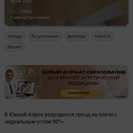
28.08.2025
10936
1 мин на прочтение
тренды
ботулотоксин
филлеры
новости
бизнес
В Южной Корее возродился тренд на плечи с
«идеальным углом 90º»