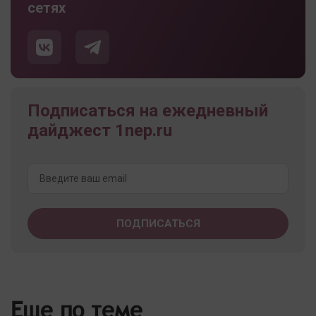
сетях
Подписаться на ежедневный
дайджест 1nep.ru
Еще по теме