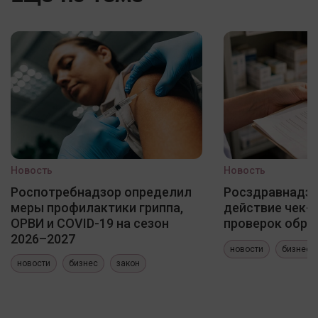
Новость
Новость
Роспотребнадзор определил
Росздравнадзо
меры профилактики гриппа,
действие чек-
ОРВИ и COVID-19 на сезон
проверок обра
2026–2027
новости
бизнес
новости
бизнес
закон