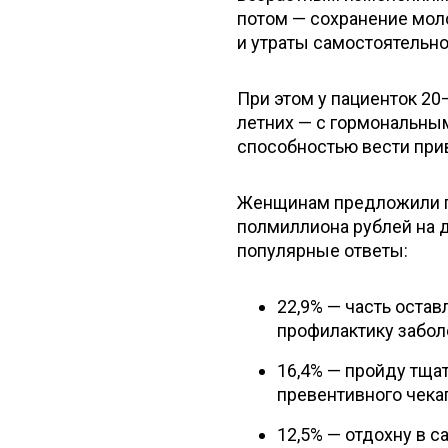
потом — сохранение мол
и утраты самостоятельно
При этом у пациенток 20–
летних — с гормональным
способностью вести при
Женщинам предложили п
полмиллиона рублей на 
популярные ответы:
22,9% — часть остав
профилактику забол
16,4% — пройду тща
превентивного чека
12,5% — отдохну в с