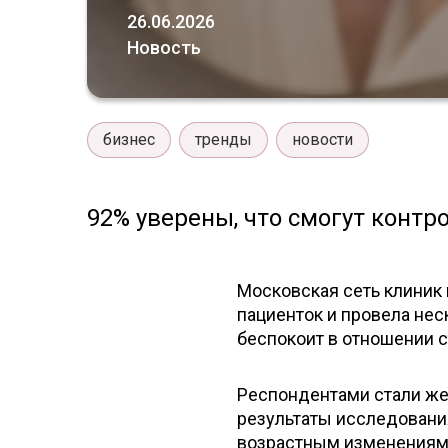
26.06.2026
Новость
бизнес
тренды
новости
92% уверены, что смогут контр
Московская сеть клиник
пациенток и провела неск
беспокоит в отношении с
Респондентами стали же
результаты исследования
возрастным изменениям.