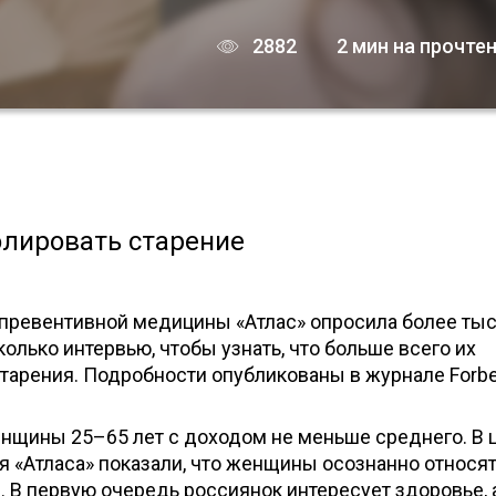
2882
2 мин на прочте
олировать старение
 превентивной медицины «Атлас» опросила более ты
олько интервью, чтобы узнать, что больше всего их
тарения. Подробности опубликованы в журнале Forbe
нщины 25–65 лет с доходом не меньше среднего. В 
 «Атласа» показали, что женщины осознанно относят
 В первую очередь россиянок интересует здоровье, 