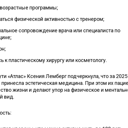
ивозрастные программы;
маться физической активностью с тренером;
нальное сопровождение врача или специалиста по
цине;
он;
ь к пластическому хирургу или косметологу.
ти «Атлас» Ксения Лемберг подчеркнула, что за 2025 
 принесла эстетическая медицина. При этом их паци
ство жизни и делают упор на физическое и ментальн
й вид.
ость: