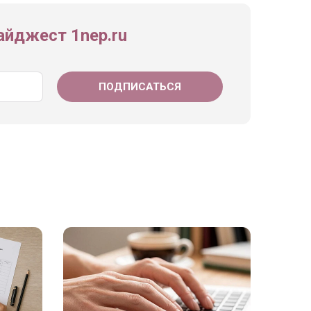
йджест 1nep.ru