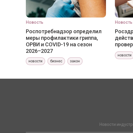
Новость
Новость
Роспотребнадзор определил
Росздр
меры профилактики гриппа,
действ
ОРВИ и COVID-19 на сезон
провер
2026–2027
новости
новости
бизнес
закон
Новости индустр