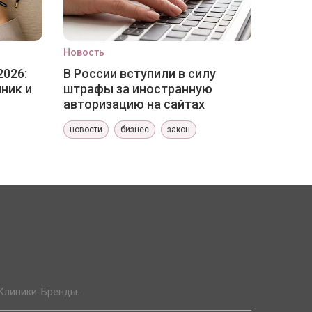
Новость
2026:
В России вступили в силу
ник и
штрафы за иностранную
авторизацию на сайтах
новости
бизнес
закон
Клиники. Бренды.