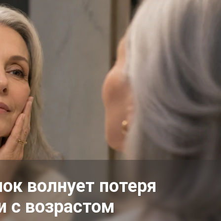
ок волнует потеря
и с возрастом