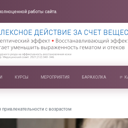
полноценной работы сайта.
И
КУРСЫ
МЕРОПРИЯТИЯ
БАРАХОЛКА
К
я привлекательности с возрастом