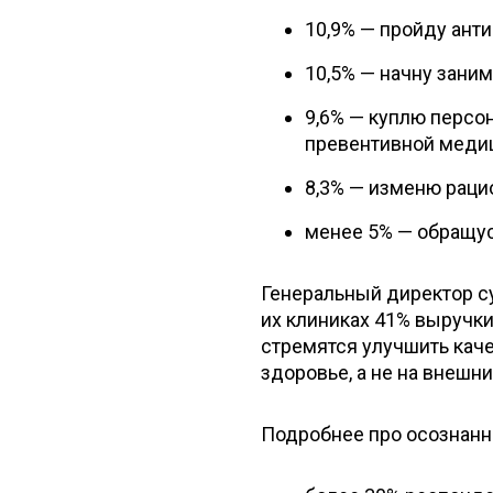
10,9% — пройду ант
10,5% — начну зани
9,6% — куплю персо
превентивной меди
8,3% — изменю раци
менее 5% — обращус
Генеральный директор су
их клиниках 41% выручки
стремятся улучшить каче
здоровье, а не на внешни
Подробнее про осознанн