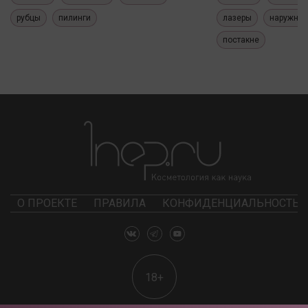
рубцы
пилинги
лазеры
наружные
постакне
О ПРОЕКТЕ
ПРАВИЛА
КОНФИДЕНЦИАЛЬНОСТЬ
18+