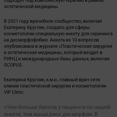
подходят под комплексную терапию в рамках
эстетической медицины.
В 2021 году врачебное сообщество, включая
Екатерину Круглик, создало для сферы
косметологии специальную анкету для скрининга
на дисморфофобию. Анкета из 10 вопросов
опубликована в журнале «Пластическая хирургия
и эстетическая медицина», который входит в
РИНЦ и международные базы данных, включая
SCOPUS.
Екатерина Круглик, к.м.н., главный врач сети
клиник пластической хирургии и косметологии
VIP Clinic:
Чем больше баллов у пациента по нашей
анкете, тем выше риск дисморфии. В