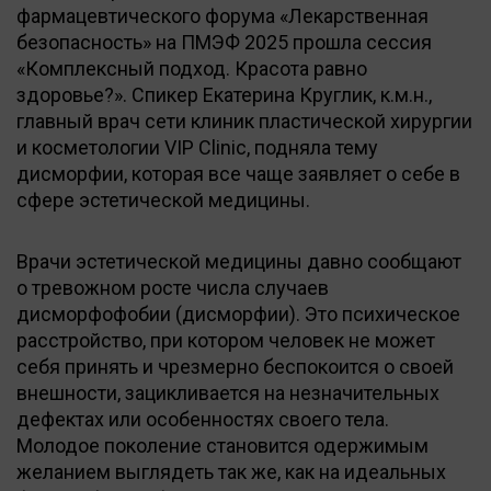
фармацевтического форума «Лекарственная
безопасность» на ПМЭФ 2025 прошла сессия
«Комплексный подход. Красота равно
здоровье?». Спикер Екатерина Круглик, к.м.н.,
главный врач сети клиник пластической хирургии
и косметологии VIP Clinic, подняла тему
дисморфии, которая все чаще заявляет о себе в
сфере эстетической медицины.
Врачи эстетической медицины давно сообщают
о тревожном росте числа случаев
дисморфофобии (дисморфии). Это психическое
расстройство, при котором человек не может
себя принять и чрезмерно беспокоится о своей
внешности, зацикливается на незначительных
дефектах или особенностях своего тела.
Молодое поколение становится одержимым
желанием выглядеть так же, как на идеальных