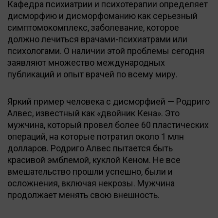
Кафедра психиатрии и психотерапии определяет
дисморфию и дисморфоманию как серьезный
симптомокомплекс, заболевание, которое
должно лечиться врачами-психиатрами или
психологами. О наличии этой проблемы сегодня
заявляют множество международных
публикаций и опыт врачей по всему миру.
Яркий пример человека с дисморфией — Родриго
Алвес, известный как «двойник Кена». Это
мужчина, который провел более 60 пластических
операций, на которые потратил около 1 млн
долларов. Родриго Алвес пытается быть
красивой эмблемой, куклой Кеном. Не все
вмешательство прошли успешно, были и
осложнения, включая некрозы. Мужчина
продолжает менять свою внешность.