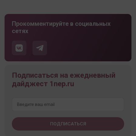
Прокомментируйте в социальных
сетях
Подписаться на ежедневный
дайджест 1nep.ru