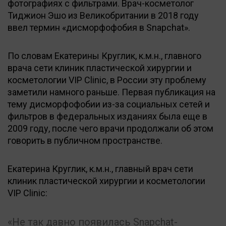
фотографиях с фильтрами. Врач-косметолог
Тиджион Эшо из Великобритании в 2018 году
ввел термин «дисморфофобия в Snapchat».
По словам Екатерины Круглик, к.м.н., главного
врача сети клиник пластической хирургии и
косметологии VIP Clinic, в России эту проблему
заметили намного раньше. Первая публикация на
тему дисморфофобии из-за социальных сетей и
фильтров в федеральных изданиях была еще в
2009 году, после чего врачи продолжали об этом
говорить в публичном пространстве.
Екатерина Круглик, к.м.н., главный врач сети
клиник пластической хирургии и косметологии
VIP Clinic:
Не так давно появилась Snapchat-