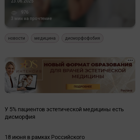
23.06.2025
976
3 мин на прочтение
новости
медицина
дисморфофобия
У 5% пациентов эстетической медицины есть
дисморфия
18 июня в рамках Российского