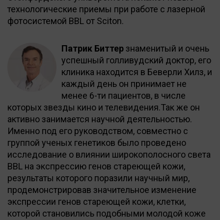
технологические приемы при работе с лазерной
фотосистемой BBL от Sciton.
Патрик Биттер
знаменитый и очень
успешный голливудский доктор, его
клиника находится в Беверли Хилз, и
каждый день он принимает не
менее 6-ти пациентов, в числе
которых звезды кино и телевидения.Так же он
активно занимается научной деятельностью.
Именно под его руководством, совместно с
группой ученых генетиков было проведено
исследование о влиянии широкополосного света
BBL на экспрессию генов стареющей кожи,
результаты которого поразили научный мир,
продемонстрировав значительное изменение
экспрессии генов стареющей кожи, клетки,
которой становились подобными молодой коже