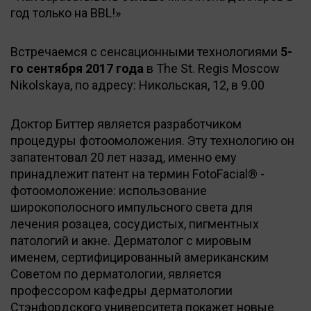
год только на BBL!»
Встречаемся с сенсационными технологиями
5-
го сентября 2017 года
в The St. Regis Moscow
Nikolskaya, по адресу: Никольская, 12, в 9.00
Доктор Биттер является разработчиком
процедуры фотоомоложения. Эту технологию он
запатентовал 20 лет назад, именно ему
принадлежит патент на термин FotoFacial® -
фотоомоложение: использование
широкополосного импульсного света для
лечения розацеа, сосудистых, пигментных
патологий и акне. Дерматолог с мировым
именем, сертифицированный американским
Советом по дерматологии, является
профессором кафедры дерматологии
Стэнфордского университета покажет новые