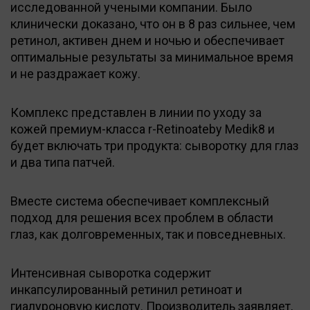
исследованной учеными компании. Было
клинически доказано, что он в 8 раз сильнее, чем
ретинол, активен днем и ночью и обеспечивает
оптимальные результаты за минимальное время
и не раздражает кожу.
Комплекс представлен в линии по уходу за
кожей премиум-класса r-Retinoateby Medik8 и
будет включать три продукта: сыворотку для глаз
и два типа патчей.
Вместе система обеспечивает комплексный
подход для решения всех проблем в области
глаз, как долговременных, так и повседневных.
Интенсивная сыворотка содержит
инкапсулированный ретинил ретиноат и
гиалуроновую кислоту. Производитель заявляет,