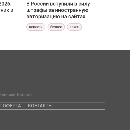
2026:
В России вступили в силу
ник и
штрафы за иностранную
авторизацию на сайтах
новости
бизнес
закон
Клиники. Бренды.
 ОФЕРТА
КОНТАКТЫ