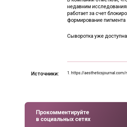
недавним исследованиям,
работает за счет блокир
формирование пигмента 
Сыворотка уже доступна 
Источники:
https://aestheticsjournal.com
Прокомментируйте
в социальных сетях