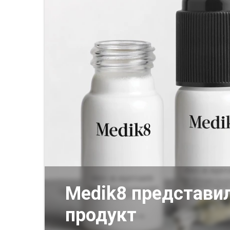
Medik8 представи
продукт