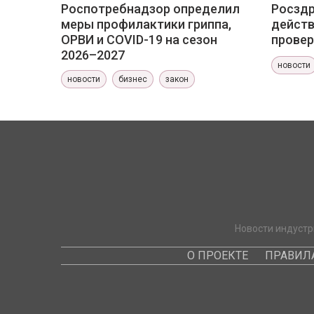
Роспотребнадзор определил
Росздр
меры профилактики гриппа,
действ
ОРВИ и COVID-19 на сезон
провер
2026–2027
новости
новости
бизнес
закон
Новости индустр
О ПРОЕКТЕ
ПРАВИЛ