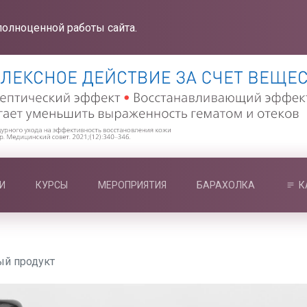
полноценной работы сайта.
И
КУРСЫ
МЕРОПРИЯТИЯ
БАРАХОЛКА
К
ый продукт