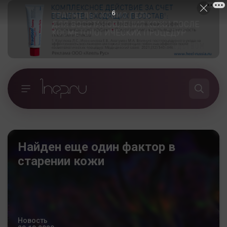
5
Найден еще один фактор в
старении кожи
Новость