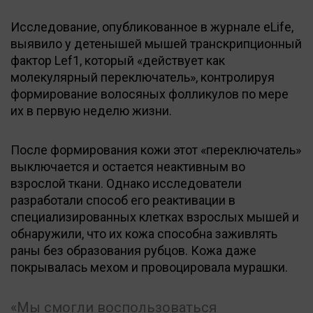
Исследование, опубликованное в журнале eLife,
выявило у детенышей мышей транскрипционный
фактор Lef1, который «действует как
молекулярный переключатель», контролируя
формирование волосяных фолликулов по мере
их в первую неделю жизни.
После формирования кожи этот «переключатель»
выключается и остается неактивным во
взрослой ткани. Однако исследователи
разработали способ его реактивации в
специализированных клетках взрослых мышей и
обнаружили, что их кожа способна заживлять
раны без образования рубцов. Кожа даже
покрывалась мехом и провоцировала мурашки.
Мы смогли воспользоваться