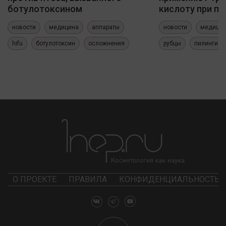
ботулотоксином
кислоту при по
новости
медицина
аппараты
новости
медици
hifu
ботулотоксин
осложнения
рубцы
пилинги
О ПРОЕКТЕ
ПРАВИЛА
КОНФИДЕНЦИАЛЬНОСТЬ