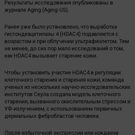
Результаты исследования опубликованы в
журнале Aging (Aging-US).
Ранее уже было установлено, что выработка
гистондеацетилазы 4 (HDAC4) подавляется с
возрастом и при облучении ультрафиолетом. Тем
не менее, до сих пор мало исследований о том,
как HDAC4 вызывает старение кожи.
Чтобы установить участие HDAC4 в регуляции
клеточного старения и старения кожи, команда
ученых из нескольких научно-исследовательских
институтов Сеула создала модель клеточного
старения, вызванного окислительным стрессом и
УФ-излучением, с использованием первичных
дермальных фибробластов человека.
После избыточной экспрессии или нокдауна