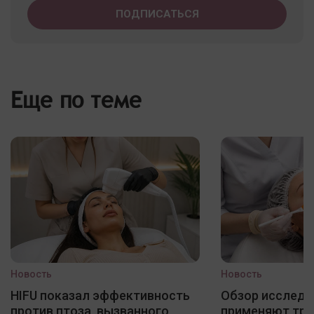
Еще по теме
Новость
Новость
HIFU показал эффективность
Обзор исследо
против птоза, вызванного
применяют три