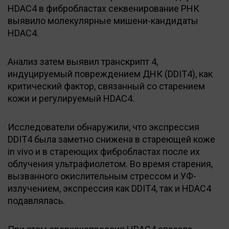
HDAC4 в фибробластах секвенирование РНК
выявило молекулярные мишени-кандидаты
HDAC4.
Анализ затем выявил транскрипт 4,
индуцируемый повреждением ДНК (DDIT4), как
критический фактор, связанный со старением
кожи и регулируемый HDAC4.
Исследователи обнаружили, что экспрессия
DDIT4 была заметно снижена в стареющей коже
in vivo и в стареющих фибробластах после их
облучения ультрафиолетом. Во время старения,
вызванного окислительным стрессом и УФ-
излучением, экспрессия как DDIT4, так и HDAC4
подавлялась.