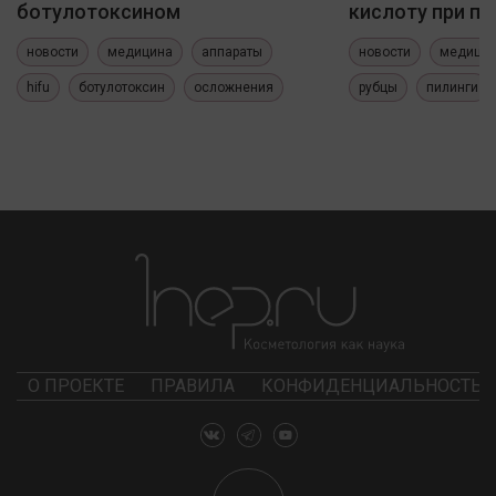
ботулотоксином
кислоту при по
новости
медицина
аппараты
новости
медици
hifu
ботулотоксин
осложнения
рубцы
пилинги
О ПРОЕКТЕ
ПРАВИЛА
КОНФИДЕНЦИАЛЬНОСТЬ