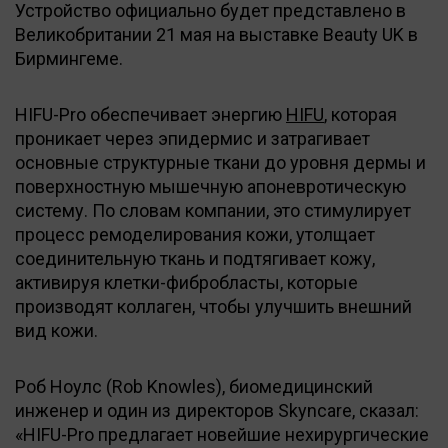
Устройство официально будет представлено в
Великобритании 21 мая на выставке Beauty UK в
Бирмингеме.
HIFU-Pro обеспечивает энергию
HIFU
, которая
проникает через эпидермис и затрагивает
основные структурные ткани до уровня дермы и
поверхностную мышечную апоневротическую
систему. По словам компании, это стимулирует
процесс ремоделирования кожи, утолщает
соединительную ткань и подтягивает кожу,
активируя клетки-фибробласты, которые
производят коллаген, чтобы улучшить внешний
вид кожи.
Роб Ноулс (Rob Knowles), биомедицинский
инженер и один из директоров Skyncare, сказал:
«HIFU-Pro предлагает новейшие нехирургические