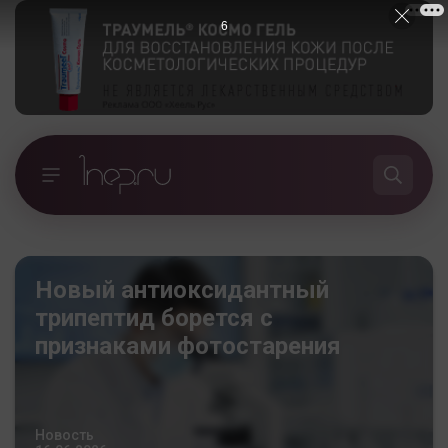
5
Новый антиоксидантный
трипептид борется с
признаками фотостарения
Новость