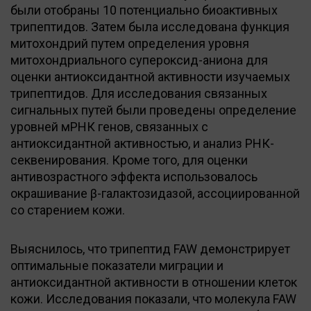
были отобраны 10 потенциально биоактивных
трипептидов. Затем была исследована функция
митохондрий путем определения уровня
митохондриального супероксид-аниона для
оценки антиоксидантной активности изучаемых
трипептидов. Для исследования связанных
сигнальных путей были проведены определение
уровней мРНК генов, связанных с
антиоксидантной активностью, и анализ РНК-
секвенирования. Кроме того, для оценки
антивозрастного эффекта использовалось
окрашивание β-галактозидазой, ассоциированной
со старением кожи.
Выяснилось, что трипептид FAW демонстрирует
оптимальные показатели миграции и
антиоксидантной активности в отношении клеток
кожи. Исследования показали, что молекула FAW