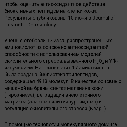
чтобы оценить антиоксидантное действие
биоактивных пептидов на клетки кожи.
Результаты опубликованы 10 июня в Journal of
Cosmetic Dermatology.
Ученые отобрали 17 из 20 распространенных
аминокислот на основе их антиоксидантной
способности с использованием моделей
окислительного стресса, вызванного H₂O₂ и УФ-
излучением. На основе этих 17 аминокислот
была создана библиотека трипептидов,
содержащая 4913 молекул. В качестве основных
мишеней выбраны синтез меланина кожи
(тирозиназа), деградация внеклеточного
матрикса (эластаза или гиалуронидаза) и
регуляция окислительного стресса (Keap1).
С помощью технологии молекулярного докинга