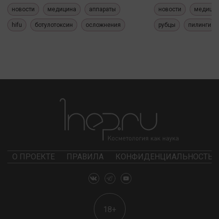
новости
медицина
аппараты
новости
медици
hifu
ботулотоксин
осложнения
рубцы
пилинги
О ПРОЕКТЕ
ПРАВИЛА
КОНФИДЕНЦИАЛЬНОСТЬ
18+