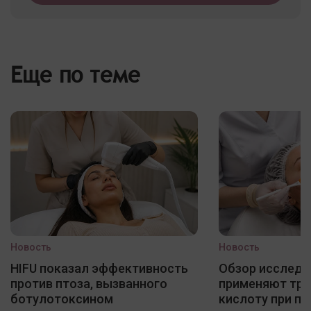
Еще по теме
Новость
Новость
HIFU показал эффективность
Обзор исследо
против птоза, вызванного
применяют три
ботулотоксином
кислоту при по