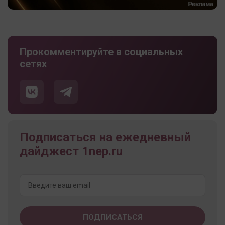
Прокомментируйте в социальных
сетях
Подписаться на ежедневный
дайджест 1nep.ru