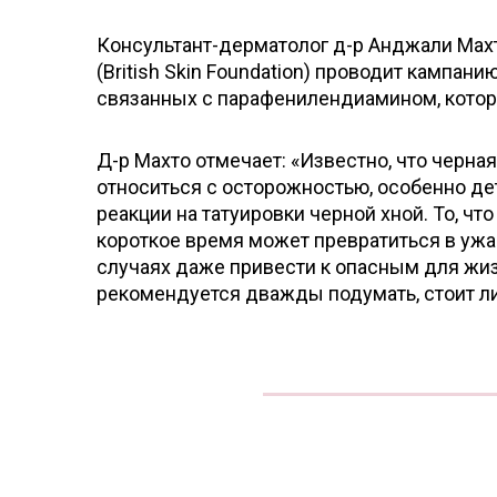
Консультант-дерматолог д-р Анджали Махт
(British Skin Foundation) проводит кампан
связанных с парафенилендиамином, котор
Д-р Махто отмечает: «Известно, что черная
относиться с осторожностью, особенно де
реакции на татуировки черной хной. То, чт
короткое время может превратиться в уж
случаях даже привести к опасным для жи
рекомендуется дважды подумать, стоит ли