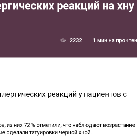
ргических реакций на хну
2232
1 мин на прочте
лергических реакций у пациентов с
в, из них 72 % отметили, что наблюдают возрастание
ые сделали татуировки черной хной.