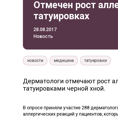
Отмечен рост алле
татуировках
28.08.2017
Новость
новости
медицина
татуировки
Дерматологи отмечают рост ал
татуировками черной хной.
В опросе приняли участие 288 дерматолого
аллергических реакций у пациентов, котор