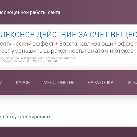
полноценной работы сайта.
И
КУРСЫ
МЕРОПРИЯТИЯ
БАРАХОЛКА
К
 на хну в татуировках