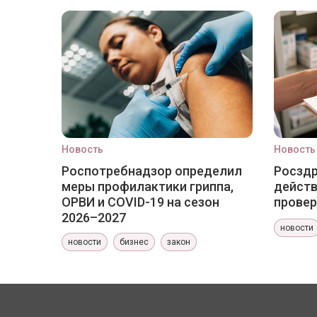
Новость
Новость
Роспотребнадзор определил
Росздр
меры профилактики гриппа,
действ
ОРВИ и COVID-19 на сезон
провер
2026–2027
новости
новости
бизнес
закон