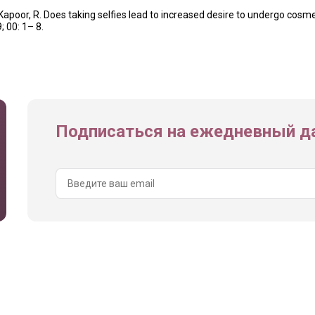
Kapoor, R. Does taking selfies lead to increased desire to undergo cosme
 00: 1– 8.
Подписаться на ежедневный да