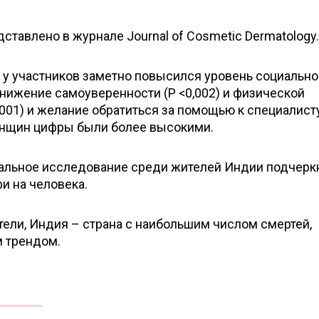
тавлено в журнале Journal of Cosmetic Dermatology.
о у участников заметно повысился уровень социально
 снижение самоуверенности (P <0,002) и физической
,001) и желание обратиться за помощью к специалисту
женщин цифры были более высокими.
альное исследование среди жителей Индии подчерк
и на человека.
ели, Индия – страна с наибольшим числом смертей,
 трендом.