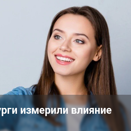
урги измерили влияние