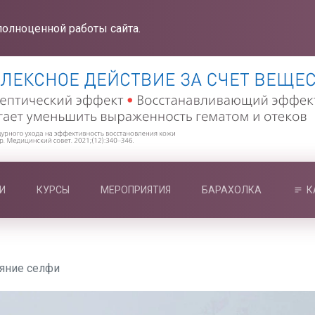
полноценной работы сайта.
И
КУРСЫ
МЕРОПРИЯТИЯ
БАРАХОЛКА
К
ияние селфи