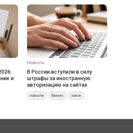
Новость
2026:
В России вступили в силу
ник и
штрафы за иностранную
авторизацию на сайтах
новости
бизнес
закон