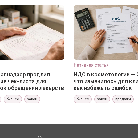
Нативная статья
авнадзор продлил
НДС в косметологии — 
ие чек-листа для
что изменилось для кли
ок обращения лекарств
как избежать ошибок
бизнес
закон
бизнес
закон
продажи