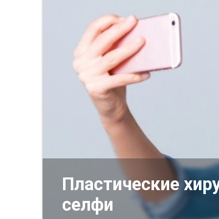
Пластические хир
селфи