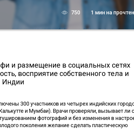
750
1 мин на прочте
лфи и размещение в социальных сетях
ость, восприятие собственного тела и
в Индии
лючены 300 участников из четырех индийских городо
 Калькутте и Мумбаи). Врачи проверяли, вызывает ли
ретушированием фотографий и без изменения в настрое
молодого поколения желание сделать пластическую