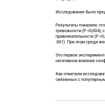
Исследование было предс
Результаты показали, чт
тревожности (P <0,004),
привлекательности (P <0
.001). При этом среди 
Это первое эксперимент
негативное влияние селф
Как отметили исследоват
связанных с популярным