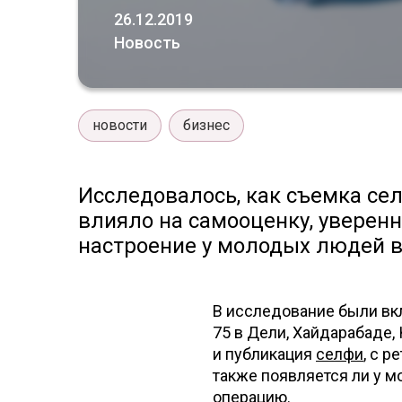
26.12.2019
Новость
новости
бизнес
Исследовалось, как съемка се
влияло на самооценку, уверенн
настроение у молодых людей 
В исследование были вк
75 в Дели, Хайдарабаде,
и публикация
селфи
, с 
также появляется ли у 
операцию.