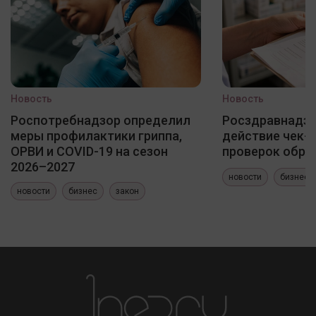
Новость
Новость
Роспотребнадзор определил
Росздравнадзо
меры профилактики гриппа,
действие чек-
ОРВИ и COVID-19 на сезон
проверок обра
2026–2027
новости
бизнес
новости
бизнес
закон