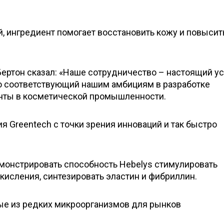
, ингредиент помогает восстановить кожу и повысит
ертон сказал: «Наше сотрудничество – настоящий ус
ью соответствующий нашим амбициям в разработке
нты в косметической промышленности.
я Greentech с точки зрения инноваций и так быстро
монстрировать способность Hebelys стимулировать
кисления, синтезировать эластин и фибриллин.
ные из редких микроорганизмов для рынков