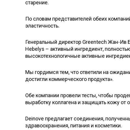
старение.
По словам представителей обеих компаний
эластичность.
Генеральный директор Greentech Жан-Ив Б
Hebelys – активный ингредиент, полност
высокотехнологичные активные ингредие
Мы гордимся тем, что ответили на ожидани
достигли коммерческого продукта».
Обе компании провели тесты, чтобы проде
выработку коллагена и защищать кожу от о
Deinove предлагает соединения, получен
здравоохранения, питания и косметики.