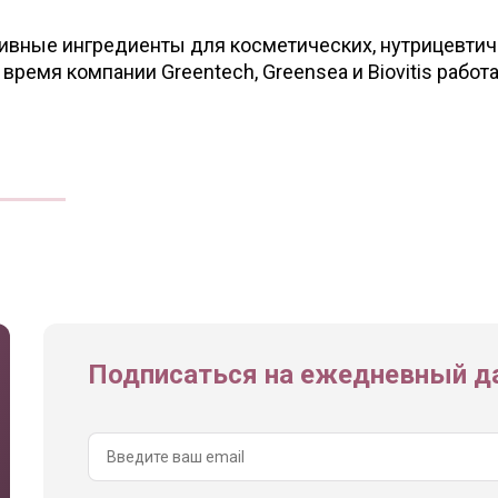
тивные ингредиенты для косметических, нутрицевтич
ремя компании Greentech, Greensea и Biovitis работ
Подписаться на ежедневный да