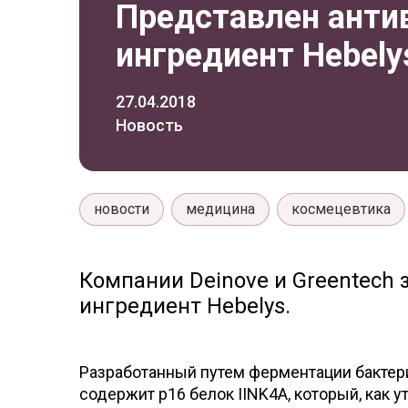
Представлен анти
ингредиент Hebely
27.04.2018
Новость
новости
медицина
космецевтика
Компании Deinove и Greentech
ингредиент Hebelys.
Разработанный путем ферментации бактери
содержит p16 белок IINK4A, который, как