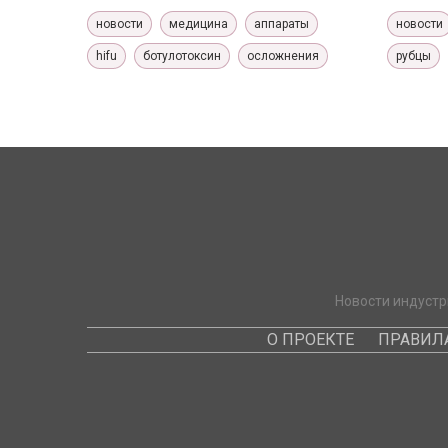
новости
медицина
аппараты
новости
hifu
ботулотоксин
осложнения
рубцы
Новости индустр
О ПРОЕКТЕ
ПРАВИЛ