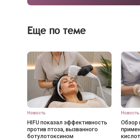
Еще по теме
Новость
Новость
HIFU показал эффективность
Обзор 
против птоза, вызванного
приме
ботулотоксином
кислот