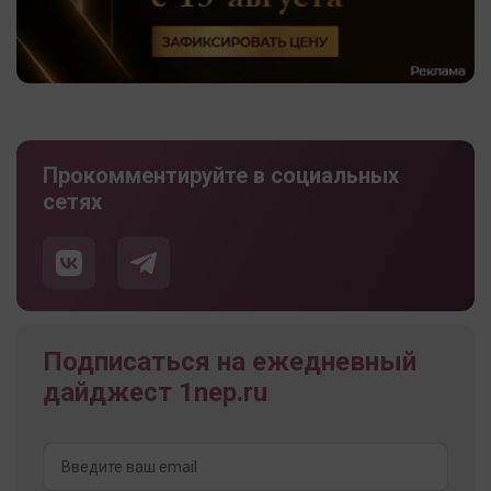
Прокомментируйте в социальных
сетях
Подписаться на ежедневный
дайджест 1nep.ru