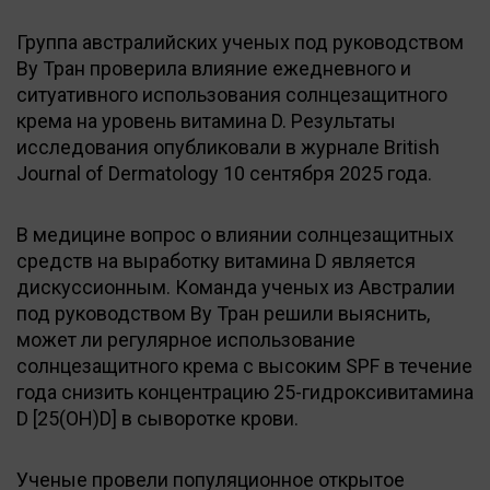
Группа австралийских ученых под руководством
Ву Тран проверила влияние ежедневного и
ситуативного использования солнцезащитного
крема на уровень витамина D. Результаты
исследования опубликовали в журнале British
Journal of Dermatology 10 сентября 2025 года.
В медицине вопрос о влиянии солнцезащитных
средств на выработку витамина D является
дискуссионным. Команда ученых из Австралии
под руководством Ву Тран решили выяснить,
может ли регулярное использование
солнцезащитного крема с высоким SPF в течение
года снизить концентрацию 25-гидроксивитамина
D [25(OH)D] в сыворотке крови.
Ученые провели популяционное открытое