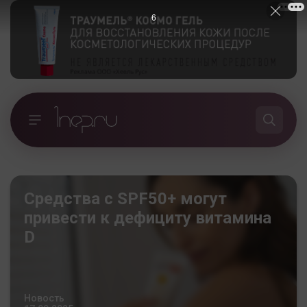
5
Средства с SPF50+ могут
привести к дефициту витамина
D
Новость