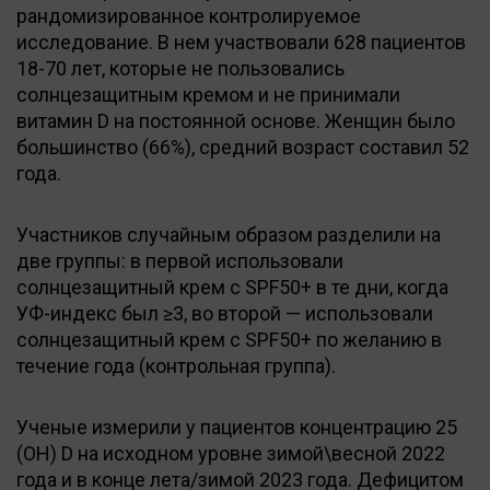
рандомизированное контролируемое
исследование. В нем участвовали 628 пациентов
18-70 лет, которые не пользовались
солнцезащитным кремом и не принимали
витамин D на постоянной основе. Женщин было
большинство (66%), средний возраст составил 52
года.
Участников случайным образом разделили на
две группы: в первой использовали
солнцезащитный крем с SPF50+ в те дни, когда
УФ-индекс был ≥3, во второй — использовали
солнцезащитный крем с SPF50+ по желанию в
течение года (контрольная группа).
Ученые измерили у пациентов концентрацию 25
(OH) D на исходном уровне зимой\весной 2022
года и в конце лета/зимой 2023 года. Дефицитом