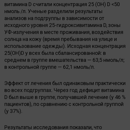
витамина D считали концентрация 25 (OH) D <50
нмоль /л. Ученые разделили результаты
анализов на подгруппы в зависимости от
исходного уровня 25-гидроксивитамина D, зоны
УФ-излучения в месте проживания, воздействия
солнца на кожу (время пребывания на улице и
использование одежды). Исходная концентрация
25(OH)D у всех была сбалансированной: в
среднем в группе вмешательства — 63,5 нмоль/л;
в контрольной группе — 62,1 нмоль/л.
Эффект от лечения был одинаковым практически
во всех подгруппах. Через год дефицит витамина
D был выше в группе, получавшей лечение (у 46 %
пациентов), по сравнению с контрольной группой
(у 37%).
Результаты исследования показали, что