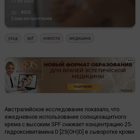
17.09.2025
8426
2 мин на прочтение
уход
spf
новости
медицина
Австралийское исследование показало, что
ежедневное использование солнцезащитного
крема с высоким SPF снижает концентрацию 25-
гидроксивитамина D [25(OH)D] в сыворотке крови