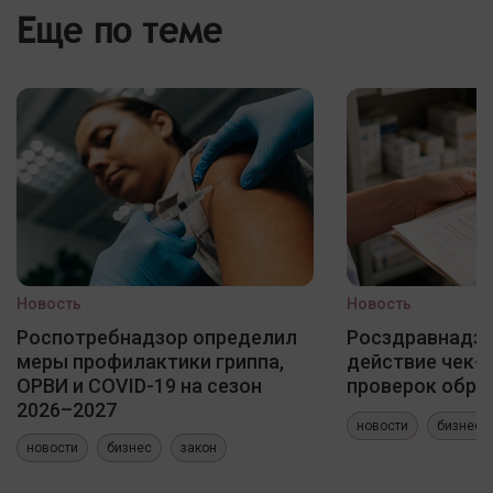
Еще по теме
Новость
Новость
Роспотребнадзор определил
Росздравнадзо
меры профилактики гриппа,
действие чек-
ОРВИ и COVID-19 на сезон
проверок обра
2026–2027
новости
бизнес
новости
бизнес
закон