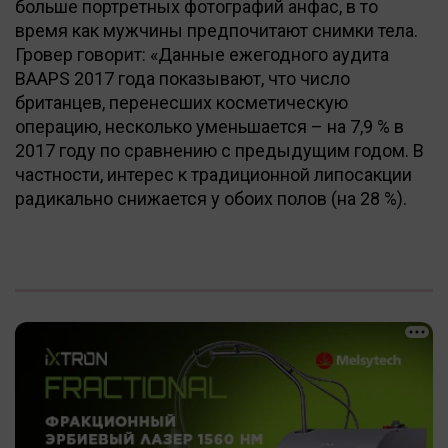
больше портретных фотографий анфас, в то
время как мужчины предпочитают снимки тела.
Гровер говорит: «Данные ежегодного аудита
BAAPS 2017 года показывают, что число
британцев, перенесших косметическую
операцию, несколько уменьшается – на 7,9 % в
2017 году по сравнению с предыдущим годом. В
частности, интерес к традиционной липосакции
радикально снижается у обоих полов (на 28 %).