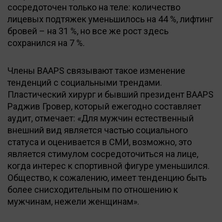
сосредоточен только на теле: количество
лицевых подтяжек уменьшилось на 44 %, лифтинг
бровей – на 31 %, но все же рост здесь
сохранился на 7 %.
Члены BAAPS связывают такое изменение
тенденций с социальными трендами.
Пластический хирург и бывший президент BAAPS
Раджив Гровер, который ежегодно составляет
аудит, отмечает: «Для мужчин естественный
внешний вид является частью социального
статуса и оценивается в СМИ, возможно, это
является стимулом сосредоточиться на лице,
когда интерес к спортивной фигуре уменьшился.
Общество, к сожалению, имеет тенденцию быть
более снисходительным по отношению к
мужчинам, нежели женщинам».