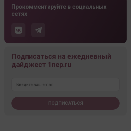
Прокомментируйте в социальных
сетях
Подписаться на ежедневный
дайджест 1nep.ru