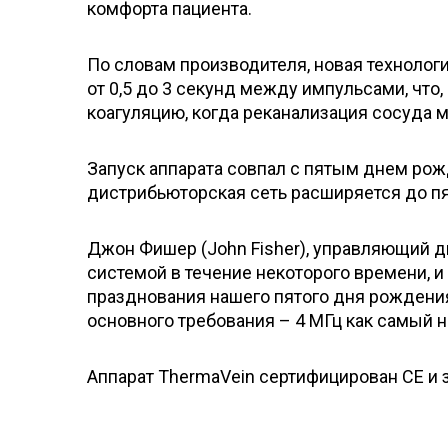
комфорта пациента.
По словам производителя, новая техноло
от 0,5 до 3 секунд между импульсами, что
коагуляцию, когда реканализация сосуда м
Запуск аппарата совпал с пятым днем рожд
дистрибьюторская сеть расширяется до пя
Джон Фишер (John Fisher), управляющий ди
системой в течение некоторого времени, и
празднования нашего пятого дня рождения
основного требования – 4 МГц как самый 
Аппарат ThermaVein сертифицирован CE и 