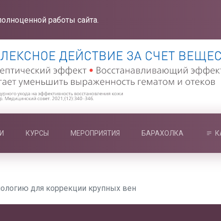
полноценной работы сайта.
И
КУРСЫ
МЕРОПРИЯТИЯ
БАРАХОЛКА
К
нологию для коррекции крупных вен