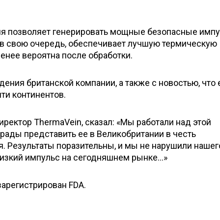
гия позволяет генерировать мощные безопасные имп
, в свою очередь, обеспечивает лучшую термическую
енее вероятна после обработки.
ения британской компании, а также с новостью, что 
ти континентов.
ректор ThermaVein, сказал: «Мы работали над этой
 рады представить ее в Великобритании в честь
. Результаты поразительны, и мы не нарушили нашег
низкий импульс на сегодняшнем рынке…»
зарегистрирован FDA.