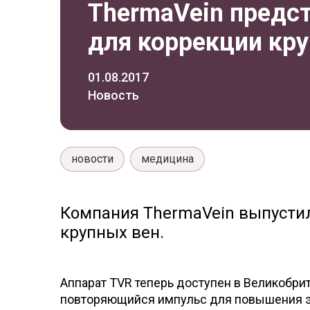
ThermaVein предс
для коррекции кр
01.08.2017
Новость
новости
медицина
Компания ThermaVein выпустил
крупных вен.
Аппарат TVR теперь доступен в Великобри
повторяющийся импульс для повышения э