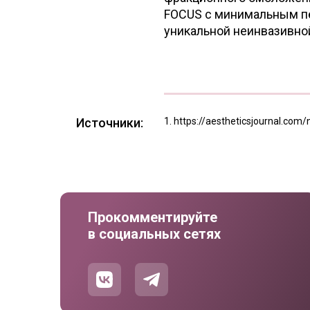
FOCUS с минимальным пе
уникальной неинвазивно
Источники:
https://aestheticsjournal.com/
Прокомментируйте
в социальных сетях