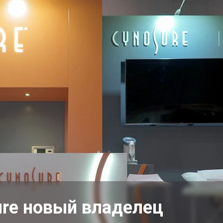
ure новый владелец