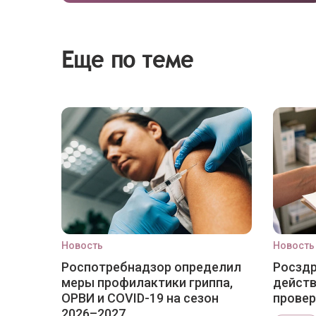
Еще по теме
Новость
Новость
Роспотребнадзор определил
Росздр
меры профилактики гриппа,
действ
ОРВИ и COVID-19 на сезон
провер
2026–2027