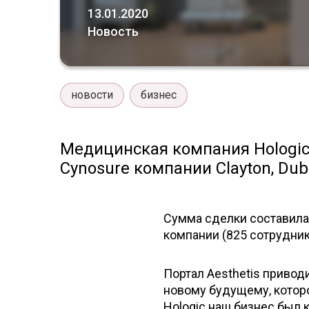
13.01.2020
Новость
новости
бизнес
Медицинская компания Hologic
Cynosure компании Clayton, Dubil
Сумма сделки составила
компании (825 сотрудник
Портал Aesthetis привод
новому будущему, которо
Hologic наш бизнес был 