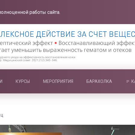
полноценной работы сайта.
И
КУРСЫ
МЕРОПРИЯТИЯ
БАРАХОЛКА
К
ец