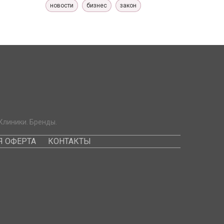
новости
бизнес
закон
Клиники. Бренды.
 ОФЕРТА
КОНТАКТЫ