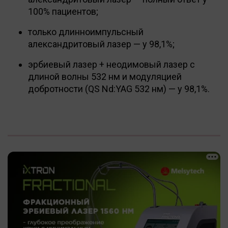
100% пациентов;
только длинноимпульсный
александритовый лазер — у 98,1%;
эрбиевый лазер + неодимовый лазер с
длиной волны 532 нм и модуляцией
добротности (QS Nd:YAG 532 нм) — у 98,1%.