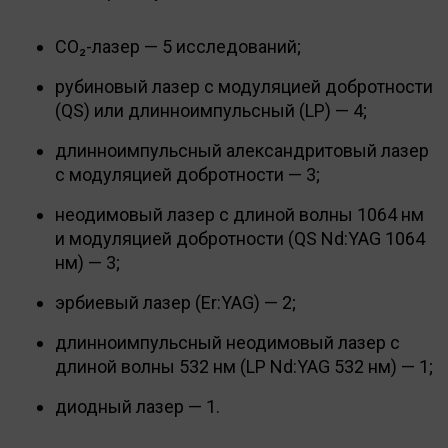
CO₂-лазер — 5 исследований;
рубиновый лазер с модуляцией добротности
(QS) или длинноимпульсный (LP) — 4;
длинноимпульсный александритовый лазер
с модуляцией добротности — 3;
неодимовый лазер с длиной волны 1064 нм
и модуляцией добротности (QS Nd:YAG 1064
нм) — 3;
эрбиевый лазер (Er:YAG) — 2;
длинноимпульсный неодимовый лазер с
длиной волны 532 нм (LP Nd:YAG 532 нм) — 1;
диодный лазер — 1.