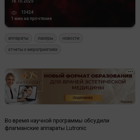
16.10.2025
13424
1 мин на прочтение
аппараты
лазеры
новости
отчеты о мероприятиях
Во время научной программы обсудили
флагманские аппараты Lutroniс