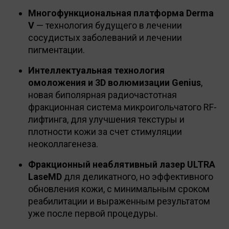
Многофункциональная платформа Derma
V
— технология будущего в лечении
сосудистых заболеваний и лечении
пигментации.
Интеллектуальная технология
омоложения и 3D волюмизации Genius
,
новая биполярная радиочастотная
фракционная система микроигольчатого RF-
лифтинга, для улучшения текстуры и
плотности кожи за счет стимуляции
неоколлагенеза.
Фракционный неаблятивный лазер ULTRA
LaseMD
для деликатного, но эффективного
обновления кожи, с минимальным сроком
реабилитации и выраженным результатом
уже после первой процедуры.