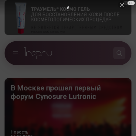
5
В Москве прошел первый
форум Cynosure Lutronic
Новость