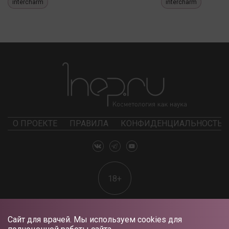
intercharm
intercharm
О ПРОЕКТЕ
ПРАВИЛА
КОНФИДЕНЦИАЛЬНОСТЬ
18+
Сайт для врачей. Мы используем cookies для