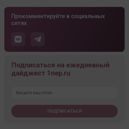
Прокомментируйте в социальных
сетях
Подписаться на ежедневный
дайджест 1nep.ru