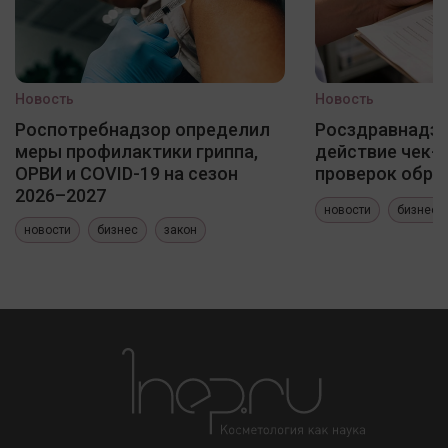
Новость
Новость
Роспотребнадзор определил
Росздравнадзо
меры профилактики гриппа,
действие чек-
ОРВИ и COVID-19 на сезон
проверок обра
2026–2027
новости
бизнес
новости
бизнес
закон