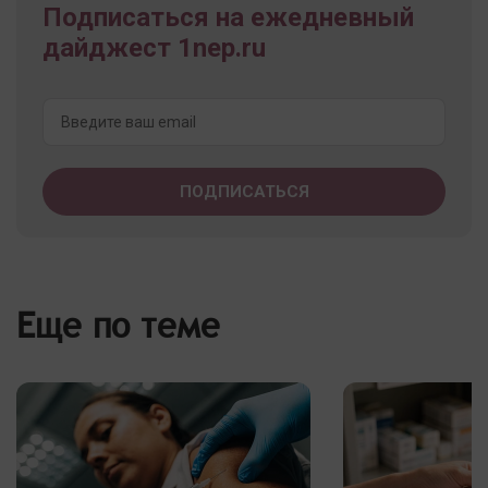
Подписаться на ежедневный
дайджест 1nep.ru
Еще по теме