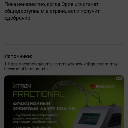
Пока неизвестно, когда Opzelura станет
общедоступным в стране, если получит
одобрение.
Источники:
https://aestheticsjournal.com/news/new-vitiligo-cream-may-
become-offered-on-nhs