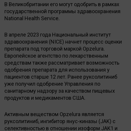
В Великобритании его могут одобрить в рамках
государственной программы здравоохранения
National Health Service.
В апреле 2023 года Национальный институт
здравоохранения (NICE) начнет процесс оценки
препарата под торговой маркой Opzelura.
Европейское агентство по лекарственным
средствам также рассматривает возможность
одобрения препарата для использования у
пациентов старше 12 лет. Ранее руксолитиниб
уже получил одобрение Управления по
санитарному надзору за качеством пищевых
продуктов и медикаментов США.
Активным веществом Opzelura является
руксолитиниб, ингибитор янус-киназы (JAK) с
селективностью в отношении изоформ JAK1 и