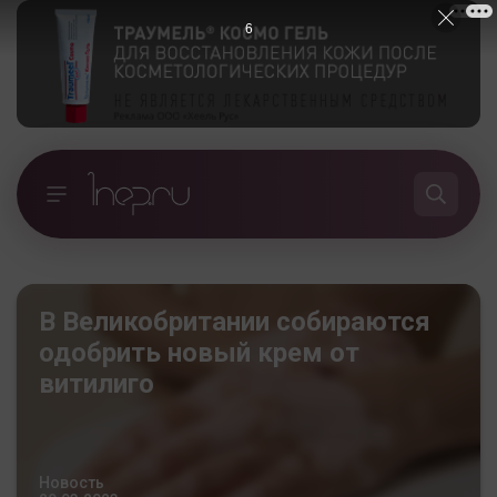
5
В Великобритании собираются
одобрить новый крем от
витилиго
Новость