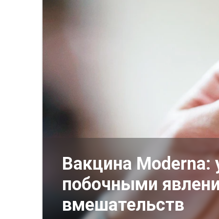
Вакцина Moderna:
побочными явлени
вмешательств