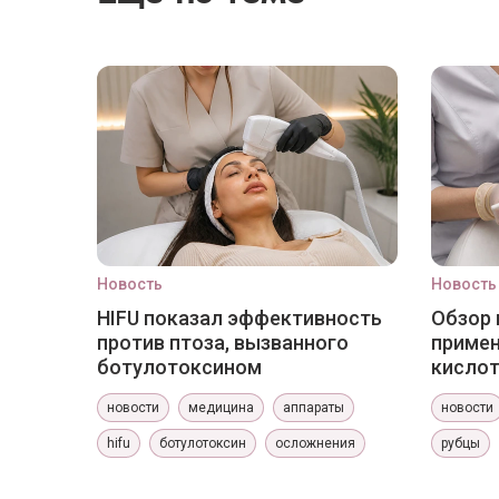
Новость
Новость
HIFU показал эффективность
Обзор 
против птоза, вызванного
приме
ботулотоксином
кислот
новости
медицина
аппараты
новости
hifu
ботулотоксин
осложнения
рубцы