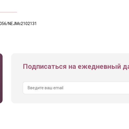
.1056/NEJMc2102131
Подписаться на ежедневный да