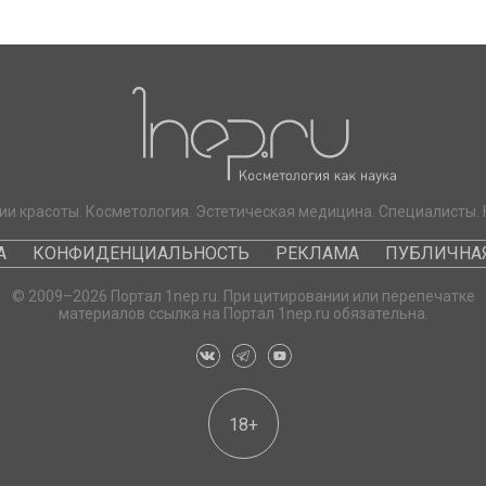
ии красоты. Косметология. Эстетическая медицина. Специалисты. 
А
КОНФИДЕНЦИАЛЬНОСТЬ
РЕКЛАМА
ПУБЛИЧНАЯ
© 2009–2026 Портал 1nep.ru. При цитировании или перепечатке
материалов ссылка на Портал 1nep.ru обязательна.
18+