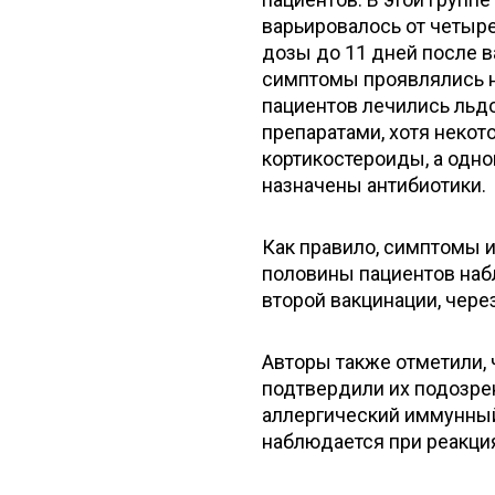
варьировалось от четыр
дозы до 11 дней после в
симптомы проявлялись н
пациентов лечились льд
препаратами, хотя неко
кортикостероиды, а одн
назначены антибиотики.
Как правило, симптомы и
половины пациентов наб
второй вакцинации, через
Авторы также отметили, 
подтвердили их подозре
аллергический иммунный
наблюдается при реакци