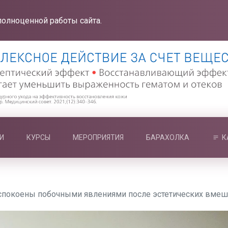
полноценной работы сайта.
И
КУРСЫ
МЕРОПРИЯТИЯ
БАРАХОЛКА
К
еспокоены побочными явлениями после эстетических вмеш