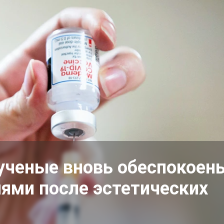
 ученые вновь обеспокоен
ями после эстетических