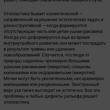
Отопластика бывает косметической —
направленной на решение эстетических задач, и
реконструктивной — когда формируется
отсутствующая часть или целая ушная раковина.
Иногда ухо деформируется еще во время
внутриутробного развития, оно может пострадать
в результате травмы или удаления
новообразований. Случается, что люди от
природы наделены чрезмерно большими
ушными раковинами (макротия), слишком
маленькими или недоразвитыми (микротия).
Мочки могут быть увеличенными, несоразмерно
маленькими или раздвоенными. Заостренный
верх уха также выглядит не эстетично. Все эти
проблемы и любые дефекты рельефа решает
отопластика.