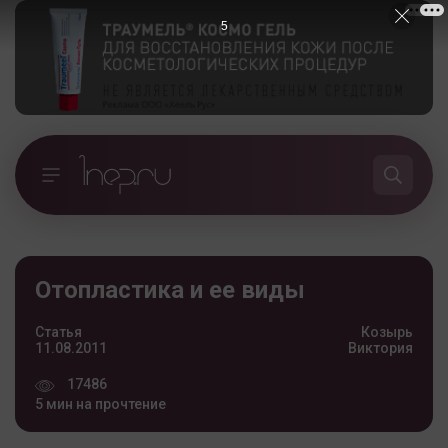
4
Отопластика и ее виды
Статья
Козырь
11.08.2011
Виктория
17486
5 мин на прочтение