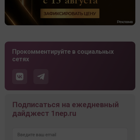
Прокомментируйте в социальных
сетях
Подписаться на ежедневный
дайджест 1nep.ru