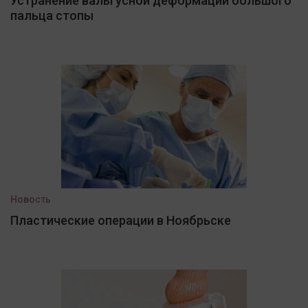
Устранение вальгусной деформации большого
пальца стопы
Новость
Пластические операции в Ноябрьске