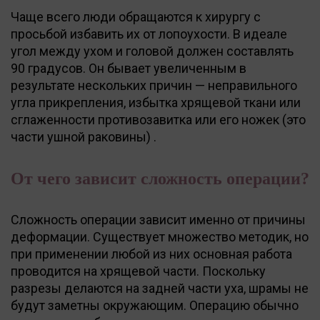
Чаще всего люди обращаются к хирургу с
просьбой избавить их от лопоухости. В идеале
угол между ухом и головой должен составлять
90 градусов. Он бывает увеличенным в
результате нескольких причин — неправильного
угла прикрепления, избытка хрящевой ткани или
сглаженности противозавитка или его ножек (это
части ушной раковины) .
От чего зависит сложность операции?
Сложность операции зависит именно от причины
деформации. Существует множество методик, но
при применении любой из них основная работа
проводится на хрящевой части. Поскольку
разрезы делаются на задней части уха, шрамы не
будут заметны окружающим. Операцию обычно