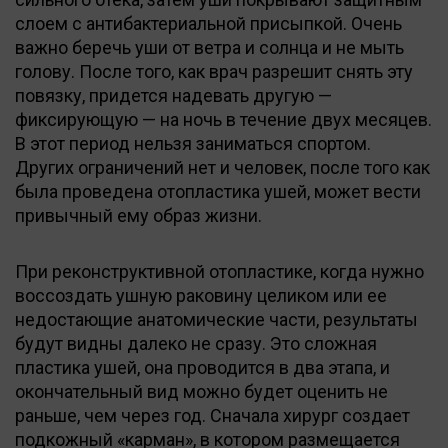
слоем с антибактериальной присыпкой. Очень
важно беречь уши от ветра и солнца и не мыть
голову. После того, как врач разрешит снять эту
повязку, придется надевать другую —
фиксирующую — на ночь в течение двух месяцев.
В этот период нельзя заниматься спортом.
Других ограничений нет и человек, после того как
была проведена отопластика ушей, может вести
привычный ему образ жизни.
При реконструктивной отопластике, когда нужно
воссоздать ушную раковину целиком или ее
недостающие анатомические части, результаты
будут видны далеко не сразу. Это сложная
пластика ушей, она проводится в два этапа, и
окончательный вид можно будет оценить не
раньше, чем через год. Сначала хирург создает
подкожный «карман», в котором размещается