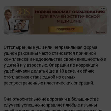
Оттопыренные уши или неправильная форма
ушной раковины часто становятся причиной
комплексов и недовольства своей внешностью и
у детей и у взрослых. Операции по коррекции
ушей начали делать еще в 19 веке, и сейчас
отопластика стала одной из самых
распространенных пластических операций.
Она относительно недорогая и в большинстве
случаев успешно исправляет любые изъяны
ушей с помощью скальпеля или лазерного луча.