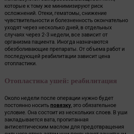
которые к тому же минимизируют риск
осложнений. Отеки, гематомы, снижение
чувствительности и болезненность окончательно
уходят через несколько дней, в отдельных
случаях через 2-3 недели, все зависит от
организма пациента. Иногда назначаются
обезболивающие препараты. От объема работ и
последующей реабилитации зависит цена
отопластики.
Отопластика ушей: реабилитация
Около недели после операции нужно будет
постоянно носить
повязку
, это обязательное
условие. Она состоит из нескольких слоев. В уши
закладывается вата, пропитанная
антисептическим маслом для предотвращения
сильного отека, затем уши покрывают защитным