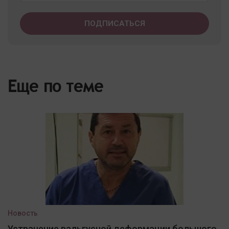
Еще по теме
Новость
Устранение вальгусной деформации большого