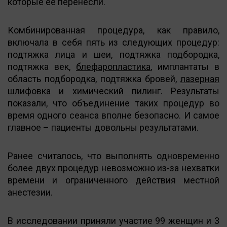
которые ее перенесли.
Комбинированная процедура, как правило,
включала в себя пять из следующих процедур:
подтяжка лица и шеи, подтяжка подбородка,
подтяжка век,
блефаропластика
, имплантаты в
область подбородка, подтяжка бровей,
лазерная
шлифовка
и
химический пилинг
. Результаты
показали, что объединение таких процедур во
время одного сеанса вполне безопасно. И самое
главное – пациенты довольны результатами.
Ранее считалось, что выполнять одновременно
более двух процедур невозможно из-за нехватки
времени и ограниченного действия местной
анестезии.
В исследовании приняли участие 99 женщин и 3