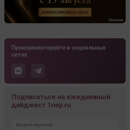
Прокомментируйте в социальных
сетях
Подписаться на ежедневный
дайджест 1nep.ru