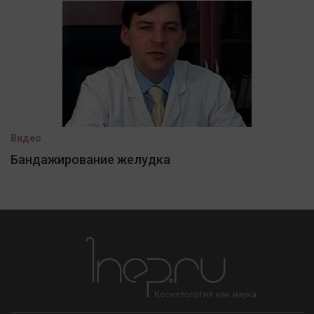
Видео
Бандажирование желудка