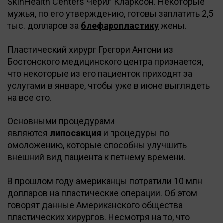
SkinHealth Centers Черил Кларксон. Некоторые
мужья, по его утверждению, готовы заплатить 2,5
тыс. долларов за
блефаропластику
жены.
Пластический хирург Грегори Антони из
Бостонского медицинского центра признается,
что некоторые из его пациенток приходят за
услугами в январе, чтобы уже в июне выглядеть
на все сто.
Основными процедурами
являются
липосакция
и процедуры по
омоложению, которые способны улучшить
внешний вид пациента к летнему времени.
В прошлом году американцы потратили 10 млн
долларов на пластические операции. Об этом
говорят данные Американского общества
пластических хирургов. Несмотря на то, что