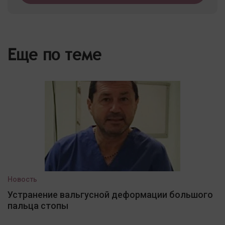
Еще по теме
Новость
Устранение вальгусной деформации большого
пальца стопы