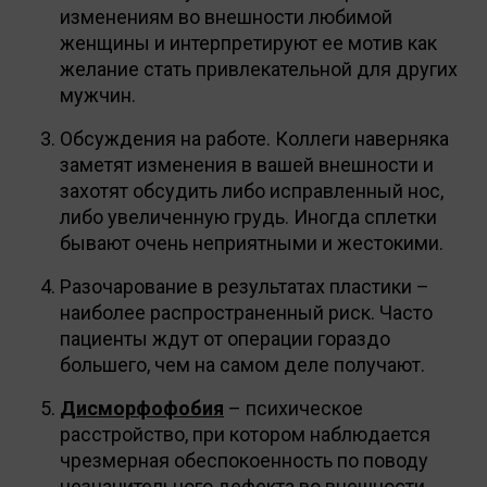
изменениям во внешности любимой
женщины и интерпретируют ее мотив как
желание стать привлекательной для других
мужчин.
Обсуждения на работе. Коллеги наверняка
заметят изменения в вашей внешности и
захотят обсудить либо исправленный нос,
либо увеличенную грудь. Иногда сплетки
бывают очень неприятными и жестокими.
Разочарование в результатах пластики –
наиболее распространенный риск. Часто
пациенты ждут от операции гораздо
большего, чем на самом деле получают.
Дисморфофобия
– психическое
расстройство, при котором наблюдается
чрезмерная обеспокоенность по поводу
незначительного дефекта во внешности.