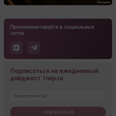
Прокомментируйте в социальных
сетях
Подписаться на ежедневный
дайджест 1nep.ru