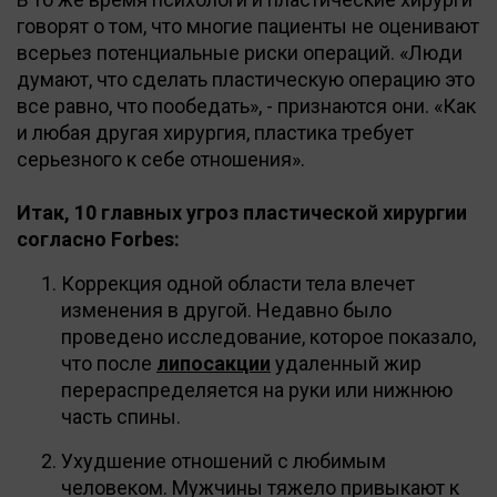
говорят о том, что многие пациенты не оценивают
всерьез потенциальные риски операций. «Люди
думают, что сделать пластическую операцию это
все равно, что пообедать», - признаются они. «Как
и любая другая хирургия, пластика требует
серьезного к себе отношения».
Итак, 10 главных угроз пластической хирургии
согласно Forbes:
Коррекция одной области тела влечет
изменения в другой. Недавно было
проведено исследование, которое показало,
что после
липосакции
удаленный жир
перераспределяется на руки или нижнюю
часть спины.
Ухудшение отношений с любимым
человеком. Мужчины тяжело привыкают к