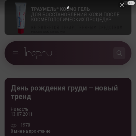
5
День рождения груди – новый
тренд
Новость
13.07.2011
1970
0 мин на прочтение