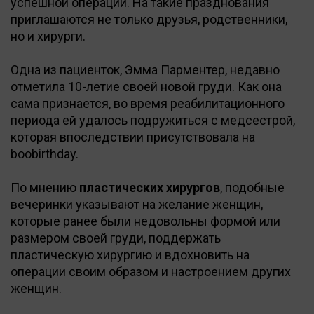
успешной операции. На такие празднования
приглашаются не только друзья, родственники,
но и хирурги.
Одна из пациенток, Эмма Парментер, недавно
отметила 10-летие своей новой груди. Как она
сама признается, во время реабилитационного
периода ей удалось подружиться с медсестрой,
которая впоследствии присутствовала на
boobirthday.
По мнению
пластических хирургов
, подобные
вечеринки указывают на желание женщин,
которые ранее были недовольны формой или
размером своей груди, поддержать
пластическую хирургию и вдохновить на
операции своим образом и настроением других
женщин.