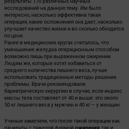
результаты 170 различных научных
исследований на данную тему. Им было
интересно, насколько эффективна такая
операция, какие осложнения она дает, насколько
улучшает качество жизни и во сколько обходится
по цене.
Ранее в медицинских кругах считалось, что
уменьшение желудка операционным способом
возможно лишь при выраженном ожирении.
Людям же, которые хотят избавиться от
среднего количества лишнего веса, лучше
использовать традиционные методы решения
проблемы. Врачи рекомендовали
бариатрическую хирургию в случае, если индекс
массы тела составляет от 40 и выше: это около
50 кг лишнего веса у мужчин и 40 кг – у женщин.
Ученые заметили, что после такой операции как
пациенты с тяжелой формой
ожирения
, так и