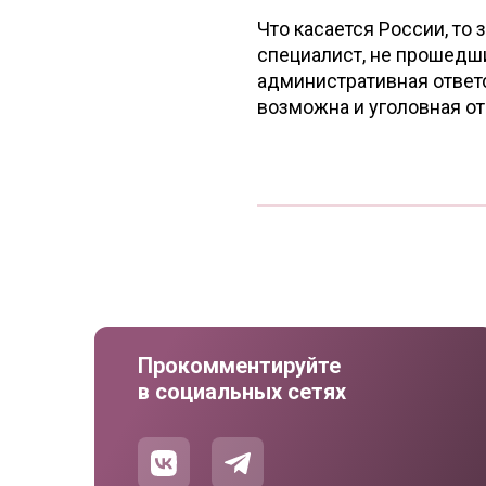
Что касается России, т
специалист, не прошедши
административная ответс
возможна и уголовная о
Прокомментируйте
в социальных сетях