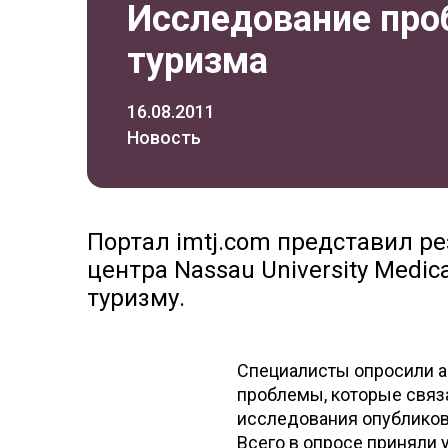
Исследование про
туризма
16.08.2011
Новость
Портал imtj.com представил р
центра Nassau University Medic
туризму.
Специалисты опросили а
проблемы, которые связ
исследования опубликов
Всего в опросе приняли 