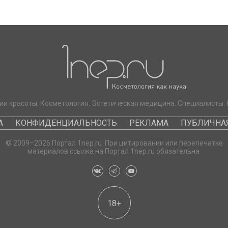
ии красоты. Косметология. Эстетическая медицина. Специалисты. 
А
КОНФИДЕНЦИАЛЬНОСТЬ
РЕКЛАМА
ПУБЛИЧНАЯ
© 2009–2026 Портал 1nep.ru. При цитировании или перепечатке
материалов ссылка на Портал 1nep.ru обязательна.
18+