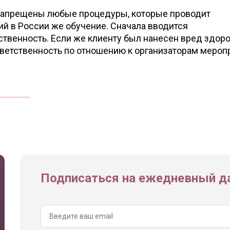
о запрещены любые процедуры, которые проводит
й в России же обучение. Сначала вводится
твенность. Если же клиенту был нанесен вред здоро
тветственность по отношению к организаторам мероп
Подписаться на ежедневный да