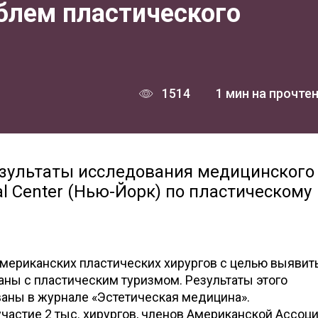
блем пластического
1514
1 мин на прочте
езультаты исследования медицинского
al Center (Нью-Йорк) по пластическому
мериканских пластических хирургов с целью выявит
аны с пластическим туризмом. Результаты этого
аны в журнале «Эстетическая медицина».
участие 2 тыс. хирургов, членов Американской Ассоц