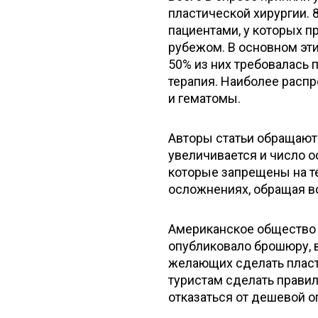
пластической хирургии. 8
пациентами, у которых 
рубежом. В основном эт
50% из них требовалась 
терапия. Наиболее расп
и гематомы.
Авторы статьи обращают 
увеличивается и число о
которые запрещены на т
осложнениях, обращая в
Американское общество 
опубликовало брошюру, 
желающих сделать плас
туристам сделать правил
отказаться от дешевой о