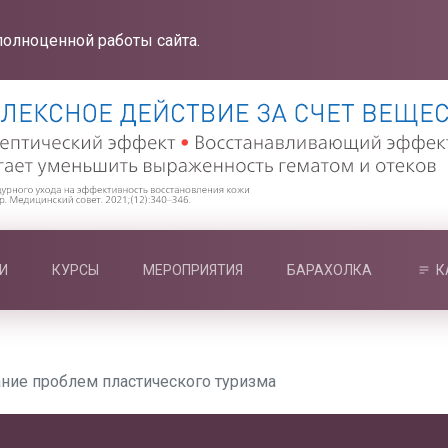
полноценной работы сайта.
И
КУРСЫ
МЕРОПРИЯТИЯ
БАРАХОЛКА
К
ние проблем пластического туризма