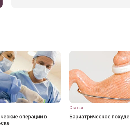
Статья
ческие операции в
Бариатрическое похуде
ьске