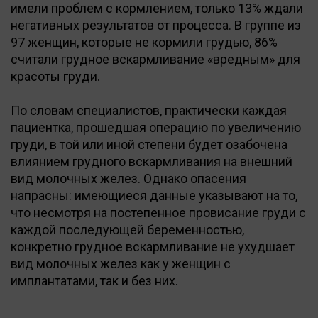
имели проблем с кормлением, только 13% ждали
негативных результатов от процесса. В группе из
97 женщин, которые не кормили грудью, 86%
считали грудное вскармливание «вредным» для
красоты груди.
По словам специалистов, практически каждая
пациентка, прошедшая операцию по увеличению
груди, в той или иной степени будет озабочена
влиянием грудного вскармливания на внешний
вид молочных желез. Однако опасения
напрасны: имеющиеся данные указывают на то,
что несмотря на постепенное провисание груди с
каждой последующей беременностью,
конкретно грудное вскармливание не ухудшает
вид молочных желез как у женщин с
имплантатами, так и без них.