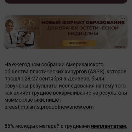
На ежегодном собрании Американского
общества пластических хирургов (ASPS), которое
прошло 23-27 сентября в Денвере, были
озвучены результаты исследования на тему того,
как влияет грудное вскармливание на результаты
маммопластики, пишет
breastimplants.productnewsnow.com
86% молодых матерей с грудными
имплантатам
,