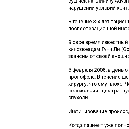
суд иск на клинику Advan
нарушении условий контр
В течение 3-х лет пациен
послеоперационной инфек
В свое время известный
кинозвездам Гунн Ли (Gon
зависим от своей внешн
5 февраля 2008, в день 
пропофола. В течение ше
хирургу, что ему плохо.
осложнения: щека распух
опухоли.
Инфицирование происходи
Когда пациент уже полно