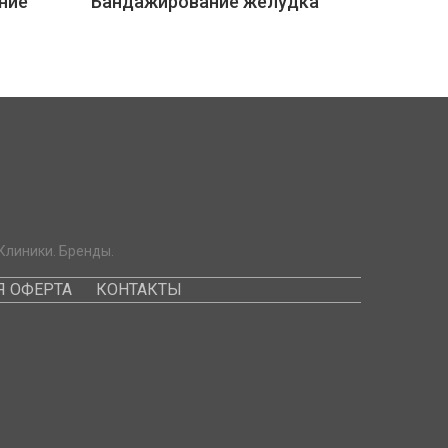
ние
Бандажирование желудка
Клиники. Бренды.
 ОФЕРТА
КОНТАКТЫ