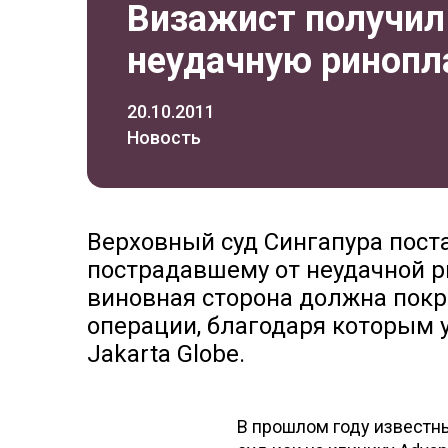
Визажист получил 
неудачную ринопл
20.10.2011
Новость
Верховный суд Сингапура пост
пострадавшему от неудачной р
виновная сторона должна покр
операции, благодаря которым 
Jakarta Globe.
В прошлом году известны