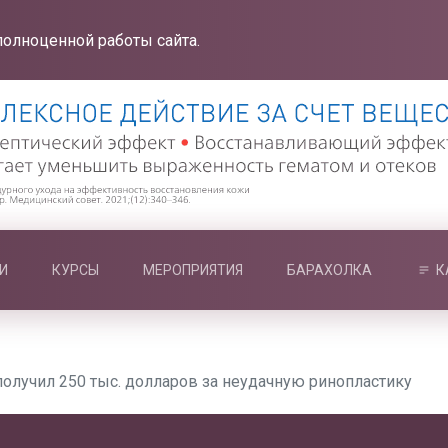
полноценной работы сайта.
И
КУРСЫ
МЕРОПРИЯТИЯ
БАРАХОЛКА
К
получил 250 тыс. долларов за неудачную ринопластику