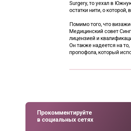
Surgery, то уехал в Южну
остатки нити, о которой,
Помимо того, что визажи
Медицинский совет Синга
лицензией и квалификаци
Он также надеется на то
пропофола, который испо
Прокомментируйте
в социальных сетях