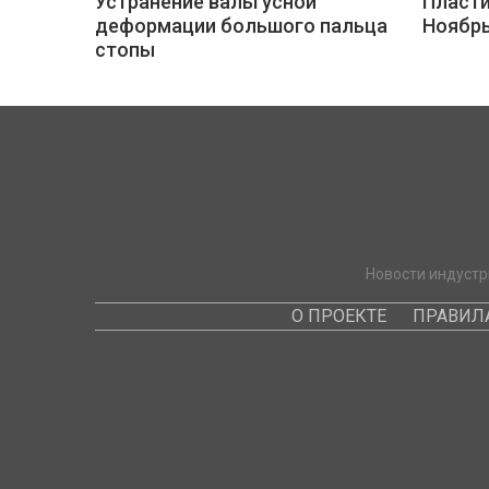
Устранение вальгусной
Пласти
деформации большого пальца
Ноябр
стопы
Новости индустр
О ПРОЕКТЕ
ПРАВИЛ