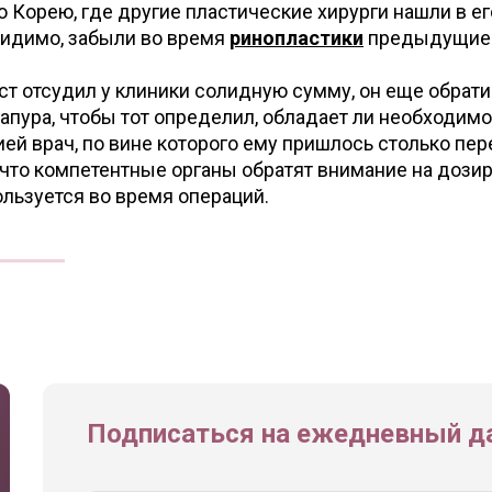
ю Корею, где другие пластические хирурги нашли в ег
 видимо, забыли во время
ринопластики
предыдущие 
ст отсудил у клиники солидную сумму, он еще обрат
пура, чтобы тот определил, обладает ли необходим
ей врач, по вине которого ему пришлось столько пер
, что компетентные органы обратят внимание на дози
льзуется во время операций.
Подписаться на ежедневный да