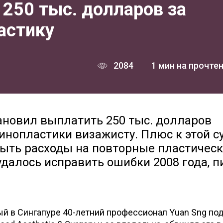
250 тыс. долларов за
астику
2084
1 мин на прочте
ановил выплатить 250 тыс. долларов
инопластики визажисту. Плюс к этой 
ыть расходы на повторные пластичес
удалось исправить ошибки 2008 года, 
й в Сингапуре 40-летний профессионал Yuan Sng под