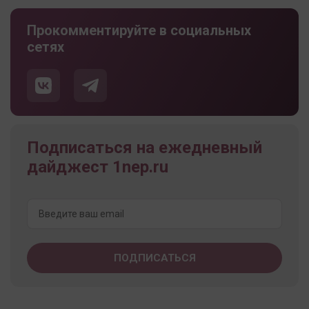
Прокомментируйте в социальных
сетях
Подписаться на ежедневный
дайджест 1nep.ru