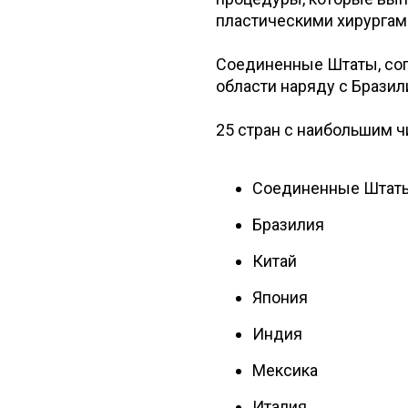
пластическими хирургами
Соединенные Штаты, согл
области наряду с Бразил
25 стран с наибольшим 
Соединенные Шта
Бразилия
Китай
Япония
Индия
Мексика
Италия