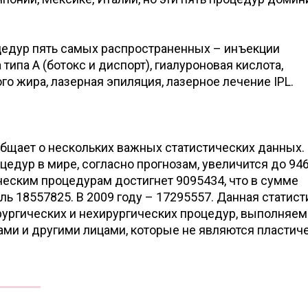
цедур пять самых распространенных – инъекции
типа А (ботокс и диспорт), гиалуроновая кислота,
го жира, лазерная эпиляция, лазерное лечение IPL.
бщает о нескольких важных статистических данных.
цедур в мире, согласно прогнозам, увеличится до 946
ческим процедурам достигнет 9095434, что в сумме
ль 18557825. В 2009 году – 17295557. Данная статист
рургических и нехирургических процедур, выполняе
ми и другими лицами, которые не являются пластич