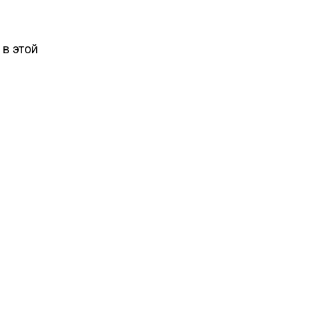
 в этой