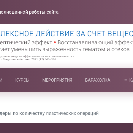
полноценной работы сайта.
И
КУРСЫ
МЕРОПРИЯТИЯ
БАРАХОЛКА
К
деры по количеству пластических операций