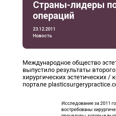
Страны-лидеры по
операций
23.12.2011
Новость
Международное общество эстет
выпустило результаты второг
хирургических эстетических / 
портале plasticsurgerypractice.
Исследование за 2011 го
востребованы хирургиче
процедуры, которые вы