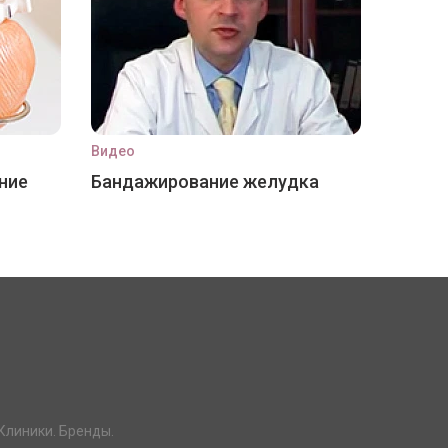
Видео
ние
Бандажирование желудка
Клиники. Бренды.