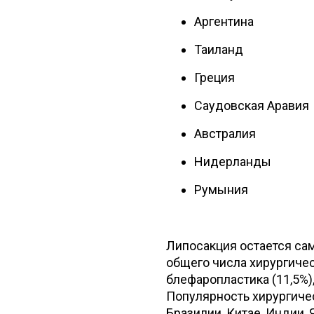
Аргентина
Таиланд
Греция
Саудовская Аравия
Австралия
Нидерланды
Румыния
Липосакция остается сам
общего числа хирургичес
блефаропластика (11,5%),
Популярность хирургиче
Бразилии, Китае, Индии, 