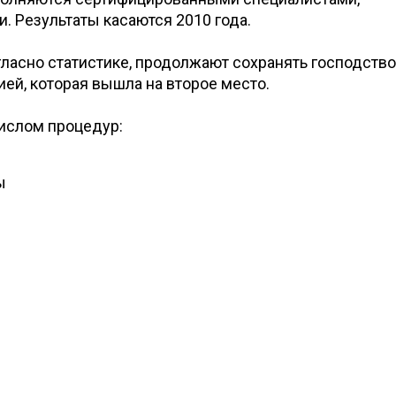
. Результаты касаются 2010 года.
асно статистике, продолжают сохранять господство
ией, которая вышла на второе место.
числом процедур:
ты