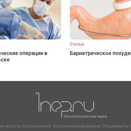
Статья
ческие операции в
Бариатрическое похуде
ьске
ии красоты. Косметология. Эстетическая медицина. Специалисты. 