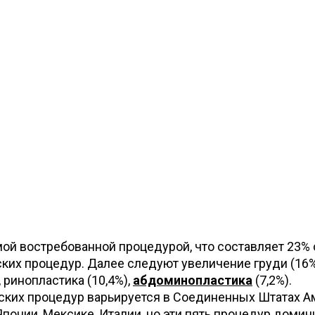
ой востребованной процедурой, что составляет 23% 
ких процедур. Далее следуют увеличение груди (16%
 ринопластика (10,4%),
абдоминопластика
(7,2%).
ских процедур варьируется в Соединенных Штатах А
Японии, Мексике, Италии, но эти пять процедур домин