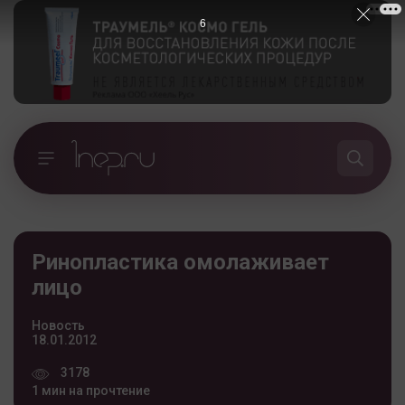
5
Ринопластика омолаживает
лицо
Новость
18.01.2012
3178
1 мин на прочтение