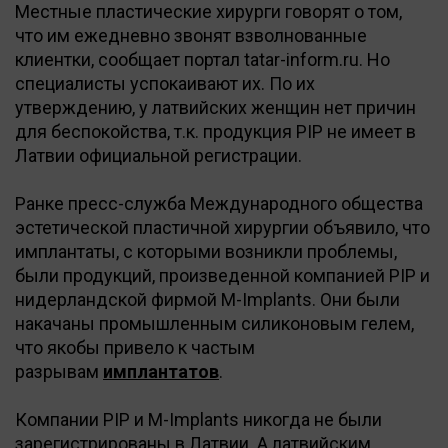
Местные пластические хирурги говорят о том,
что им ежедневно звонят взволнованные
клиентки, сообщает портал tatar-inform.ru. Но
специалисты успокаивают их. По их
утверждению, у латвийских женщин нет причин
для беспокойства, т.к. продукция PIP не имеет в
Латвии официальной регистрации.
Ранке пресс-служба Международного общества
эстетической пластичной хирургии объявило, что
имплантаты, с которыми возникли проблемы,
были продукций, произведенной компанией PIP и
нидерландской фирмой M-Implants. Они были
накачаны промышленным силиконовым гелем,
что якобы привело к частым
разрывам
имплантатов
.
Компании PIP и M-Implants никогда не были
зарегистрированы в Латвии. А латвийским