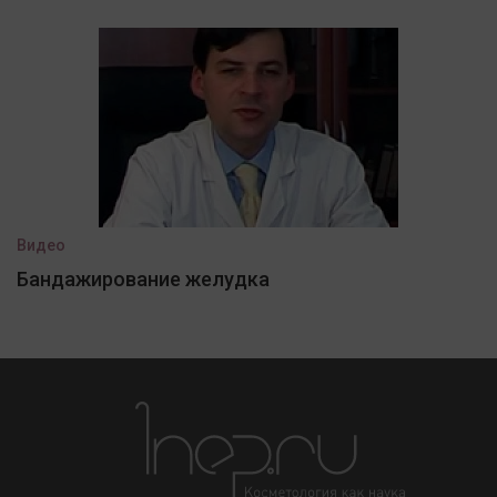
Видео
Бандажирование желудка