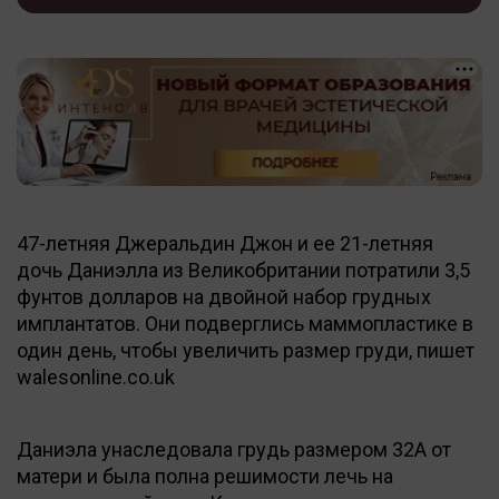
47-летняя Джеральдин Джон и ее 21-летняя
дочь Даниэлла из Великобритании потратили 3,5
фунтов долларов на двойной набор грудных
имплантатов. Они подверглись маммопластике в
один день, чтобы увеличить размер груди, пишет
walesonline.co.uk
Даниэла унаследовала грудь размером 32А от
матери и была полна решимости лечь на