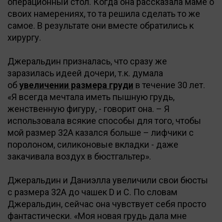
операционный стол. Когда она рассказала маме о
своих намерениях, то та решила сделать то же
самое. В результате они вместе обратились к
хирургу.
Джеральдин призналась, что сразу же
заразилась идеей дочери, т.к. думала
об
увеличении размера груди
в течение 30 лет.
«Я всегда мечтала иметь пышную грудь,
женственную фигуру, - говорит она. – Я
использовала всякие способы для того, чтобы
мой размер 32А казался больше – лифчики с
поролоном, силиконовые вкладки - даже
закачивала воздух в бюстгальтер».
Джеральдин и Даниэлла увеличили свои бюсты
с размера 32A до чашек D и C. По словам
Джеральдин, сейчас она чувствует себя просто
фантастически. «Моя новая грудь дала мне