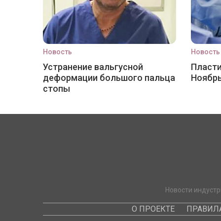
Новость
Новость
Устранение вальгусной
Пласти
деформации большого пальца
Ноябр
стопы
Новости индустр
О ПРОЕКТЕ
ПРАВИЛ