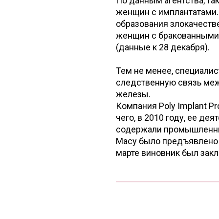
По данным агентства, т
женщин с имплантатами.
образования злокачеств
женщин с бракованными 
(данные к 28 декабря).
Тем не менее, специалис
следственную связь меж
железы.
Компания Poly Implant P
чего, в 2010 году, ее де
содержали промышленны
Масу было предъявлено 
марте виновник был закл