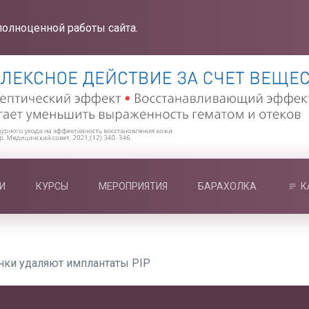
полноценной работы сайта.
И
КУРСЫ
МЕРОПРИЯТИЯ
БАРАХОЛКА
К
ки удаляют имплантаты PIP