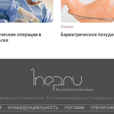
Статья
ческие операции в
Бариатрическое похуде
ьске
ии красоты. Косметология. Эстетическая медицина. Специалисты. 
А
КОНФИДЕНЦИАЛЬНОСТЬ
РЕКЛАМА
ПУБЛИЧНАЯ