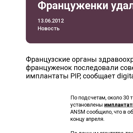
Француженки удал
13.06.2012
Новость
Французские органы здравоохра
француженок последовали сове
имплантаты PIP, сообщает digit
По подсчетам, около 30
установлены
импланта
ANSM сообщило, что в об
концу апреля.