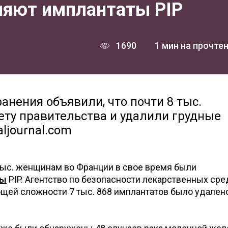
яют имплантаты PIP
1690
1 мин на прочте
нения объявили, что почти 8 тыс.
ту правительства и удалили грудные
aljournal.com
 тыс. женщинам во Франции в свое время были
ты
PIP. Агентство по безопасности лекарственных сре
щей сложности 7 тыс. 868 имплантатов было удалено