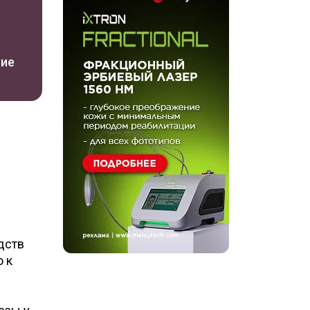
ние
дств
 к