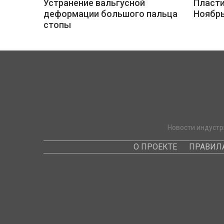
Устранение вальгусной
Пласти
деформации большого пальца
Ноябр
стопы
Новости индустр
О ПРОЕКТЕ
ПРАВИЛ