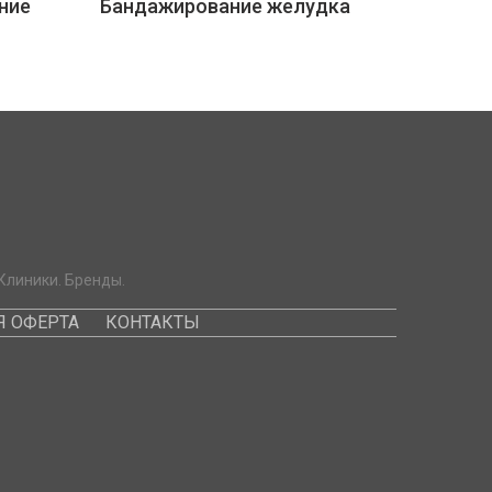
ние
Бандажирование желудка
Клиники. Бренды.
 ОФЕРТА
КОНТАКТЫ