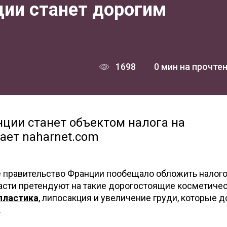
ции станет дорогим
1698
0 мин на прочте
нции станет объектом налога на
ает naharnet.com
 правительство Франции пообещало обложить налог
ласти претендуют на такие дорогостоящие косметиче
пластика
, липосакция и увеличение груди, которые д
.