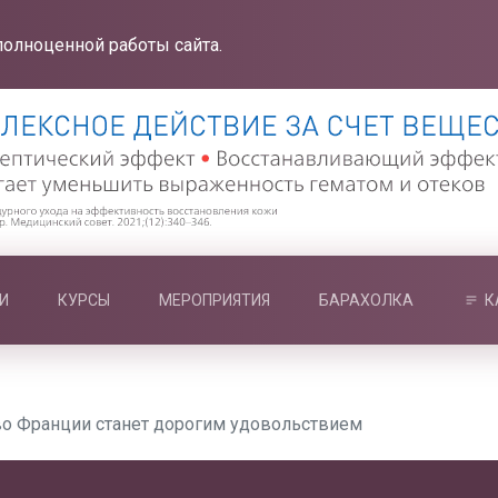
полноценной работы сайта.
И
КУРСЫ
МЕРОПРИЯТИЯ
БАРАХОЛКА
К
во Франции станет дорогим удовольствием