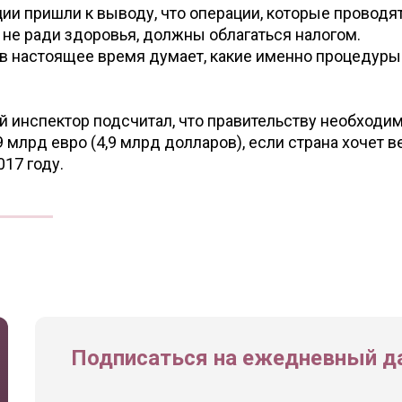
и пришли к выводу, что операции, которые проводят
 не ради здоровья, должны облагаться налогом.
в настоящее время думает, какие именно процедуры
 инспектор подсчитал, что правительству необходи
 млрд евро (4,9 млрд долларов), если страна хочет в
17 году.
Подписаться на ежедневный да