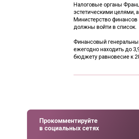
Налоговые органы Франци
эстетическими целями, а
Министерство финансов 
должны войти в список.
Финансовый генеральный
ежегодно находить до 3,9
бюджету равновесие к 20
Прокомментируйте
в социальных сетях