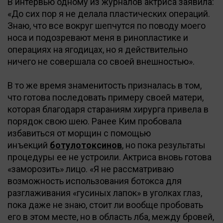
В интервью одному из журналов актриса заявила:
«До сих пор я не делала пластических операций.
Знаю, что все вокруг шепчутся по поводу моего
носа и подозревают меня в ринопластике и
операциях на ягодицах, но я действительно
ничего не совершала со своей внешностью».
В то же время знаменитость призналась в том,
что готова последовать примеру своей матери,
которая благодаря стараниям хирурга привела в
порядок свою шею. Ранее Ким пробовала
избавиться от морщин с помощью
инъекций
ботулотоксинов
, но пока результаты
процедуры ее не устроили. Актриса вновь готова
«заморозить» лицо. «Я не рассматриваю
возможность использования ботокса для
разглаживания «гусиных лапок» в уголках глаз,
пока даже не знаю, стоит ли вообще пробовать
его в этом месте, но в область лба, между бровей,