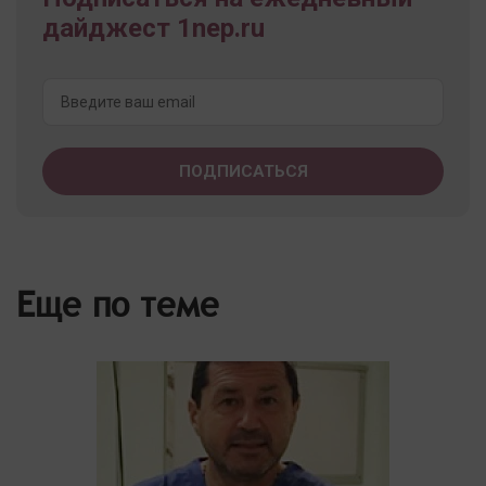
дайджест 1nep.ru
Еще по теме