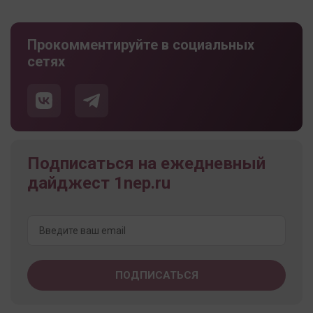
Прокомментируйте в социальных
сетях
Подписаться на ежедневный
дайджест 1nep.ru