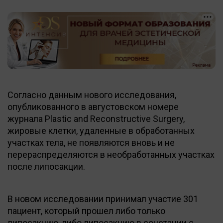
Согласно данным нового исследования,
опубликованного в августовском номере
журнала Plastic and Reconstructive Surgery,
жировые клетки, удаленные в обработанных
участках тела, не появляются вновь и не
перераспределяются в необработанных участках
после липосакции.
В новом исследовании принимал участие 301
пациент, который прошел либо только
липосакцию, либо липосакцию в сочетании с