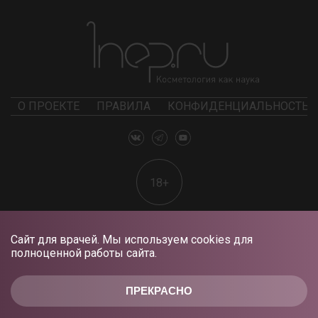
О ПРОЕКТЕ
ПРАВИЛА
КОНФИДЕНЦИАЛЬНОСТЬ
18+
Сайт для врачей. Мы используем cookies для
полноценной работы сайта.
ПРЕКРАСНО