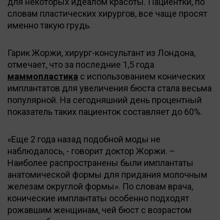
для некоторых идеалом красоты. Пациентки, по
словам пластических хирургов, все чаще просят
именно такую грудь.
Гарик Жоржи, хирург-консультант из Лондона,
отмечает, что за последние 1,5 года
маммопластика
с использованием конических
имплантатов для увеличения бюста стала весьма
популярной. На сегодняшний день процентный
показатель таких пациенток составляет до 60%.
«Еще 2 года назад подобной моды не
наблюдалось, - говорит доктор Жоржи. –
Наиболее распространены были имплантаты
анатомической формы для придания молочным
железам округлой формы». По словам врача,
конические имплантаты особенно подходят
рожавшим женщинам, чей бюст с возрастом