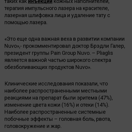
таких как
инъекции
кожных наполнителей,
терапия импульсного лазера на красителе,
лазерная шлифовка лица и удаление тату с
помощью лазера.
«Это еще одна важная веха в развитии компании
Nuvo»,- прокомментировал доктор Брэдли Галер,
президент группы Pain Group Nuvo. – Pliaglis
является важной частью широкого спектра
обезболивающих продуктов Nuvo».
Клинические исследования показали, что
наиболее распространенными местными
реакциями на препарат были эритема (47%),
изменение цвета кожи (16%) и отеки (14%).
Наиболее распространенные системные
побочные эффекты – головная боль, рвота,
головокружение и жар.