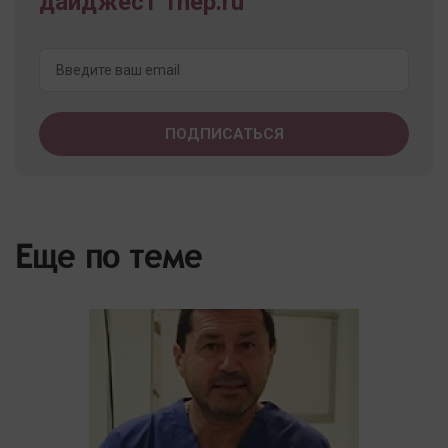
дайджест 1nep.ru
Еще по теме