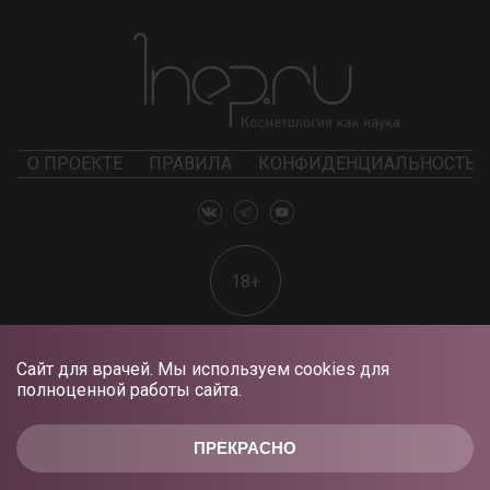
О ПРОЕКТЕ
ПРАВИЛА
КОНФИДЕНЦИАЛЬНОСТЬ
18+
Сайт для врачей. Мы используем cookies для
полноценной работы сайта.
ПРЕКРАСНО