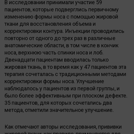
В исследовании принимали участие 59
пациентов, которые подверглись первичному
изменению формы носа с помощью жировой
ткани для восстановления объема и
корректировки контура. Инъекции проводились
повторно от одного до трех раз в различные
анатомические области, в том числе в кончик
носа, верхнюю часть спинки носа и лоб.
Двенадцати пациентам вводилась только
жировая ткань, в то время как у 47 пациентов эта
терапия сочеталась с традиционными методами
корректировки формы носа. Улучшение
наблюдалось у пациентов из первой группы, и
было более эффективным при плоском дефекте.
35 пациентов, для которых сочетались два
метода, отметили значительное улучшение.
Как отмечают авторы исследования, прививки
жировой ткани, как правило, применяются для