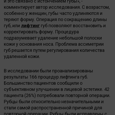
и это связано с истончением губы», -
комментирует автор исследования. С возрастом,
особенно у женщин, губы часто удлиняются и
теряют форму. Операция по сокращению длины
губ, или
лифтинг
губ позволяют восстановить и
корректировать форму. Процедура
подразумевает удаление небольшой полоски
кожи у основания носа. Проблема ассиметрии
губ решается путем регулирования количества
удаленной кожи.
В исследовании были проанализированы
результаты 166 процедур лифтинга губ.
Большинство пациентов сообщили о
субъективном улучшении в лицевой эстетике. 42
пациента (26%) потребовали повторной операции.
Рубцы были относительно незначительными и
стали самой распространенной причиной для
повторной операции. Рубцы были исправлены с