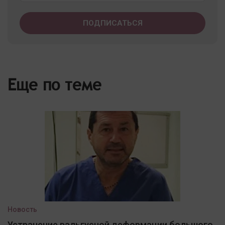
Еще по теме
Новость
Устранение вальгусной деформации большого