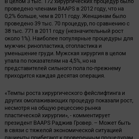
В целом 3 тыс. 172 хирургических процедур было
проведено членами BAAPS в 2012 году, что на
0,2% больше, чем в 2011 году. Женщинам было
проведено 39 тыс. 70 процедур, по сравнению с
38 тыс. 771 в 2011 году (незначительный рост
около 1%). Наиболее популярные процедуры для
мужчин: ринопластика, отопластика и
уменьшение груди. Мужская хирургия в целом
упала по показателям на 4,5%, но на
представителей сильного пола по-прежнему
приходится каждая десятая операция.
«Темпы роста хирургического фейслифтинга и
других омолаживающих процедур показали рост,
несмотря на общую рецессию рынка
пластической хирургии», - комментирует
президент BAAPS Раджив Гровер. – Может быть
в связи с тяжелой экономической ситуацией
пациенты прибегают к проверенным процедурам,