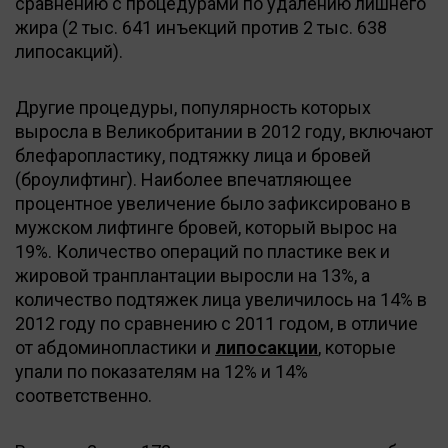
сравнению с процедурами по удалению лишнего
жира (2 тыс. 641 инъекций против 2 тыс. 638
липосакций).
Другие процедуры, популярность которых
выросла в Великобритании в 2012 году, включают
блефаропластику, подтяжку лица и бровей
(броулифтинг). Наиболее впечатляющее
процентное увеличение было зафиксировано в
мужском лифтинге бровей, который вырос на
19%. Количество операций по пластике век и
жировой транплантации выросли на 13%, а
количество подтяжек лица увеличилось на 14% в
2012 году по сравнению с 2011 годом, в отличие
от абдоминопластики и
липосакции
, которые
упали по показателям на 12% и 14%
соответственно.