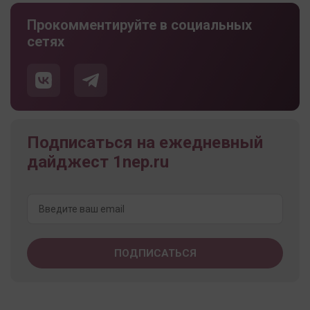
Прокомментируйте в социальных
сетях
Подписаться на ежедневный
дайджест 1nep.ru