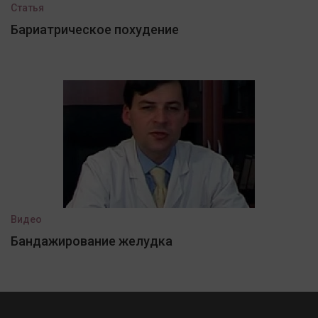
Статья
Бариатрическое похудение
Видео
Бандажирование желудка