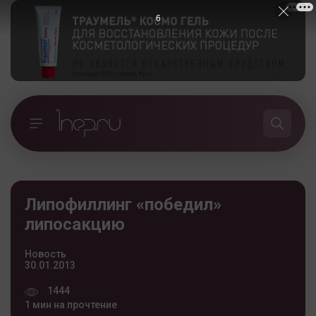
5
Липофиллинг «победил»
липосакцию
Новость
30.01.2013
1444
1 мин на прочтение