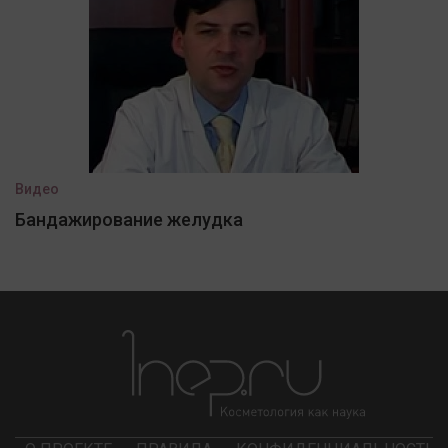
Видео
Бандажирование желудка